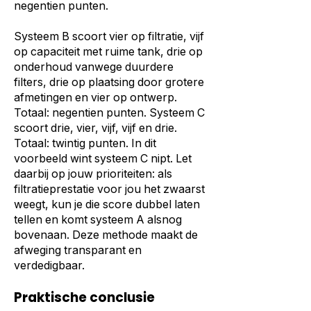
negentien punten.
Systeem B scoort vier op filtratie, vijf
op capaciteit met ruime tank, drie op
onderhoud vanwege duurdere
filters, drie op plaatsing door grotere
afmetingen en vier op ontwerp.
Totaal: negentien punten. Systeem C
scoort drie, vier, vijf, vijf en drie.
Totaal: twintig punten. In dit
voorbeeld wint systeem C nipt. Let
daarbij op jouw prioriteiten: als
filtratieprestatie voor jou het zwaarst
weegt, kun je die score dubbel laten
tellen en komt systeem A alsnog
bovenaan. Deze methode maakt de
afweging transparant en
verdedigbaar.
Praktische conclusie