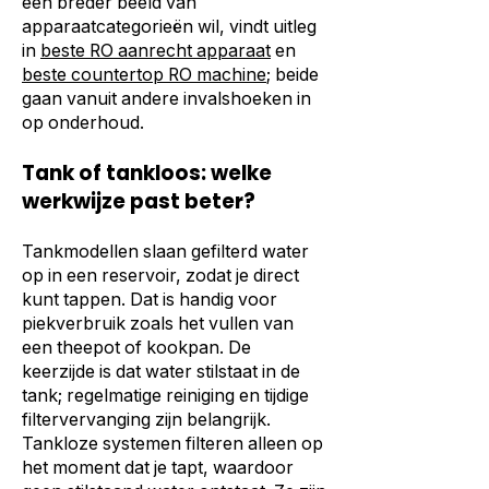
een breder beeld van
apparaatcategorieën wil, vindt uitleg
in
beste RO aanrecht apparaat
en
beste countertop RO machine
; beide
gaan vanuit andere invalshoeken in
op onderhoud.
Tank of tankloos: welke
werkwijze past beter?
Tankmodellen slaan gefilterd water
op in een reservoir, zodat je direct
kunt tappen. Dat is handig voor
piekverbruik zoals het vullen van
een theepot of kookpan. De
keerzijde is dat water stilstaat in de
tank; regelmatige reiniging en tijdige
filtervervanging zijn belangrijk.
Tankloze systemen filteren alleen op
het moment dat je tapt, waardoor