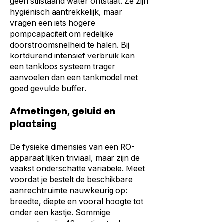
geen stilstaand water ontstaat. Ze zijn
hygiënisch aantrekkelijk, maar
vragen een iets hogere
pompcapaciteit om redelijke
doorstroomsnelheid te halen. Bij
kortdurend intensief verbruik kan
een tankloos systeem trager
aanvoelen dan een tankmodel met
goed gevulde buffer.
Afmetingen, geluid en
plaatsing
De fysieke dimensies van een RO-
apparaat lijken triviaal, maar zijn de
vaakst onderschatte variabele. Meet
voordat je bestelt de beschikbare
aanrechtruimte nauwkeurig op:
breedte, diepte en vooral hoogte tot
onder een kastje. Sommige