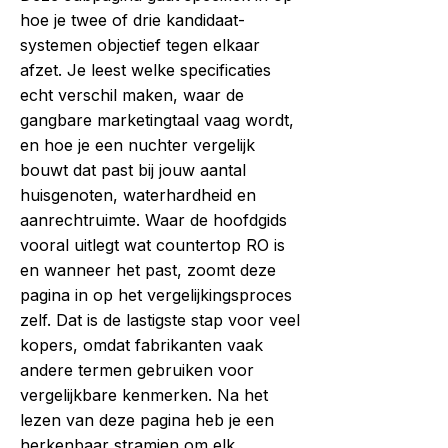
hoe je twee of drie kandidaat-
systemen objectief tegen elkaar
afzet. Je leest welke specificaties
echt verschil maken, waar de
gangbare marketingtaal vaag wordt,
en hoe je een nuchter vergelijk
bouwt dat past bij jouw aantal
huisgenoten, waterhardheid en
aanrechtruimte. Waar de hoofdgids
vooral uitlegt wat countertop RO is
en wanneer het past, zoomt deze
pagina in op het vergelijkingsproces
zelf. Dat is de lastigste stap voor veel
kopers, omdat fabrikanten vaak
andere termen gebruiken voor
vergelijkbare kenmerken. Na het
lezen van deze pagina heb je een
herkenbaar stramien om elk