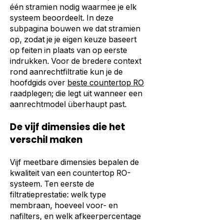
één stramien nodig waarmee je elk
systeem beoordeelt. In deze
subpagina bouwen we dat stramien
op, zodat je je eigen keuze baseert
op feiten in plaats van op eerste
indrukken. Voor de bredere context
rond aanrechtfiltratie kun je de
hoofdgids over
beste countertop RO
raadplegen; die legt uit wanneer een
aanrechtmodel überhaupt past.
De vijf dimensies die het
verschil maken
Vijf meetbare dimensies bepalen de
kwaliteit van een countertop RO-
systeem. Ten eerste de
filtratieprestatie: welk type
membraan, hoeveel voor- en
nafilters, en welk afkeerpercentage