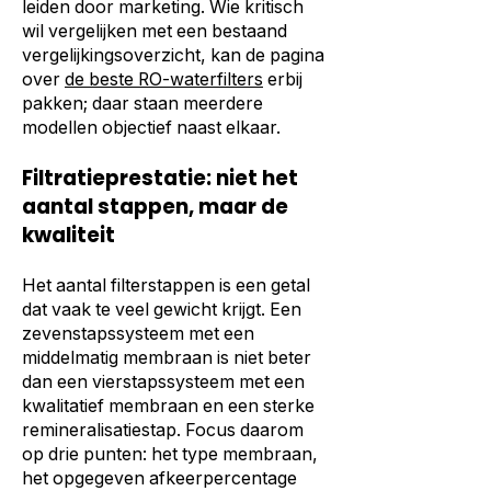
leiden door marketing. Wie kritisch
wil vergelijken met een bestaand
vergelijkingsoverzicht, kan de pagina
over
de beste RO-waterfilters
erbij
pakken; daar staan meerdere
modellen objectief naast elkaar.
Filtratieprestatie: niet het
aantal stappen, maar de
kwaliteit
Het aantal filterstappen is een getal
dat vaak te veel gewicht krijgt. Een
zevenstapssysteem met een
middelmatig membraan is niet beter
dan een vierstapssysteem met een
kwalitatief membraan en een sterke
remineralisatiestap. Focus daarom
op drie punten: het type membraan,
het opgegeven afkeerpercentage