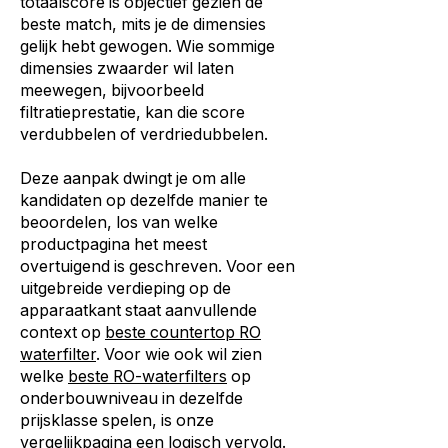
totaalscore is objectief gezien de
beste match, mits je de dimensies
gelijk hebt gewogen. Wie sommige
dimensies zwaarder wil laten
meewegen, bijvoorbeeld
filtratieprestatie, kan die score
verdubbelen of verdriedubbelen.
Deze aanpak dwingt je om alle
kandidaten op dezelfde manier te
beoordelen, los van welke
productpagina het meest
overtuigend is geschreven. Voor een
uitgebreide verdieping op de
apparaatkant staat aanvullende
context op
beste countertop RO
waterfilter
. Voor wie ook wil zien
welke
beste RO-waterfilters
op
onderbouwniveau in dezelfde
prijsklasse spelen, is onze
vergelijkpagina een logisch vervolg.