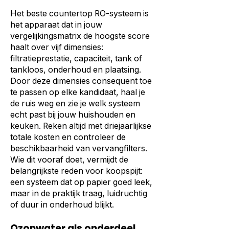
Het beste countertop RO-systeem is
het apparaat dat in jouw
vergelijkingsmatrix de hoogste score
haalt over vijf dimensies:
filtratieprestatie, capaciteit, tank of
tankloos, onderhoud en plaatsing.
Door deze dimensies consequent toe
te passen op elke kandidaat, haal je
de ruis weg en zie je welk systeem
echt past bij jouw huishouden en
keuken. Reken altijd met driejaarlijkse
totale kosten en controleer de
beschikbaarheid van vervangfilters.
Wie dit vooraf doet, vermijdt de
belangrijkste reden voor koopspijt:
een systeem dat op papier goed leek,
maar in de praktijk traag, luidruchtig
of duur in onderhoud blijkt.
Ozonwater als onderdeel