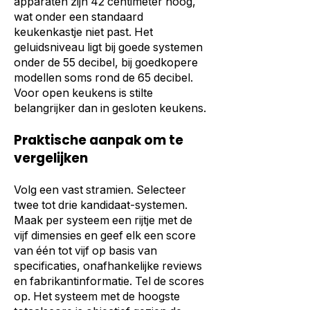
apparaten zijn 42 centimeter hoog,
wat onder een standaard
keukenkastje niet past. Het
geluidsniveau ligt bij goede systemen
onder de 55 decibel, bij goedkopere
modellen soms rond de 65 decibel.
Voor open keukens is stilte
belangrijker dan in gesloten keukens.
Praktische aanpak om te
vergelijken
Volg een vast stramien. Selecteer
twee tot drie kandidaat-systemen.
Maak per systeem een rijtje met de
vijf dimensies en geef elk een score
van één tot vijf op basis van
specificaties, onafhankelijke reviews
en fabrikantinformatie. Tel de scores
op. Het systeem met de hoogste