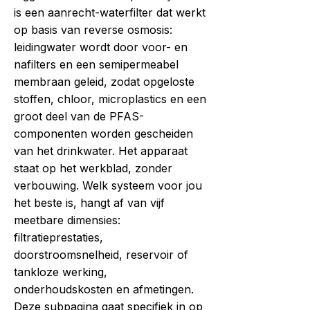
is een aanrecht-waterfilter dat werkt
op basis van reverse osmosis:
leidingwater wordt door voor- en
nafilters en een semipermeabel
membraan geleid, zodat opgeloste
stoffen, chloor, microplastics en een
groot deel van de PFAS-
componenten worden gescheiden
van het drinkwater. Het apparaat
staat op het werkblad, zonder
verbouwing. Welk systeem voor jou
het beste is, hangt af van vijf
meetbare dimensies:
filtratieprestaties,
doorstroomsnelheid, reservoir of
tankloze werking,
onderhoudskosten en afmetingen.
Deze subpagina gaat specifiek in op