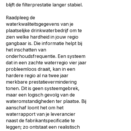
blijft de filterprestatie langer stabiel.
Raadpleeg de
waterkwaliteitsgegevens van je
plaatselijke drinkwaterbedrijf om te
zien welke hardheid in jouw regio
gangbaar is. Die informatie helpt bij
het inschatten van
onderhoudsfrequentie. Een systeem
dat in een zachte waterregio vier jaar
probleemloos draait, kan in een
hardere regio al na twee jaar
merkbare prestatievermindering
tonen. Dit is geen systeemgebrek,
maar een logisch gevolg van de
wateromstandigheden ter plaatse. Bij
aanschaf loont het om het
waterrapport van je leverancier
naast de fabrikantspecificatie te
leggen; zo ontstaat een realistisch