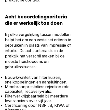
praktische context.
Acht beoordelingscriteria
die er werkelijk toe doen
Bij elke vergelijking tussen modellen
helpt het om een vaste set criteria te
gebruiken in plaats van impressie of
intuïtie. De acht criteria die in de
praktijk het verschil maken bij de
meeste huishoudens en
gebruikssituaties:
Bouwkwaliteit van filterhuizen,
snelkoppelingen en aansluitingen.
Membraanprestaties: rejection rate,
capaciteit, recovery-ratio.
Filterverkrijgbaarheid bij meerdere
leveranciers over vijf jaar.
Certificering door NSF 58, KIWA of