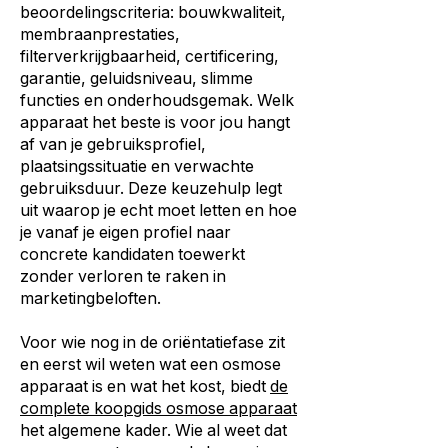
beoordelingscriteria: bouwkwaliteit,
membraanprestaties,
filterverkrijgbaarheid, certificering,
garantie, geluidsniveau, slimme
functies en onderhoudsgemak. Welk
apparaat het beste is voor jou hangt
af van je gebruiksprofiel,
plaatsingssituatie en verwachte
gebruiksduur. Deze keuzehulp legt
uit waarop je echt moet letten en hoe
je vanaf je eigen profiel naar
concrete kandidaten toewerkt
zonder verloren te raken in
marketingbeloften.
Voor wie nog in de oriëntatiefase zit
en eerst wil weten wat een osmose
apparaat is en wat het kost, biedt
de
complete koopgids osmose apparaat
het algemene kader. Wie al weet dat