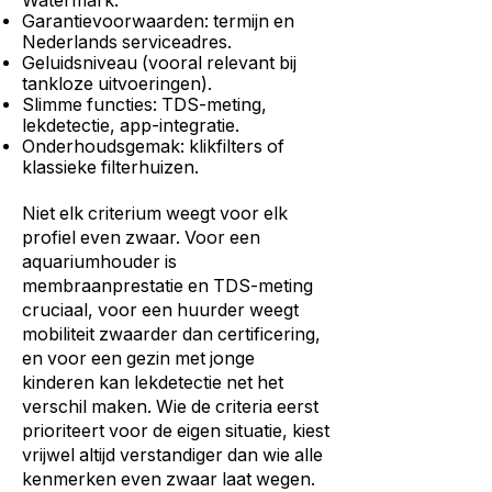
Watermark.
Garantievoorwaarden: termijn en
Nederlands serviceadres.
Geluidsniveau (vooral relevant bij
tankloze uitvoeringen).
Slimme functies: TDS-meting,
lekdetectie, app-integratie.
Onderhoudsgemak: klikfilters of
klassieke filterhuizen.
Niet elk criterium weegt voor elk
profiel even zwaar. Voor een
aquariumhouder is
membraanprestatie en TDS-meting
cruciaal, voor een huurder weegt
mobiliteit zwaarder dan certificering,
en voor een gezin met jonge
kinderen kan lekdetectie net het
verschil maken. Wie de criteria eerst
prioriteert voor de eigen situatie, kiest
vrijwel altijd verstandiger dan wie alle
kenmerken even zwaar laat wegen.