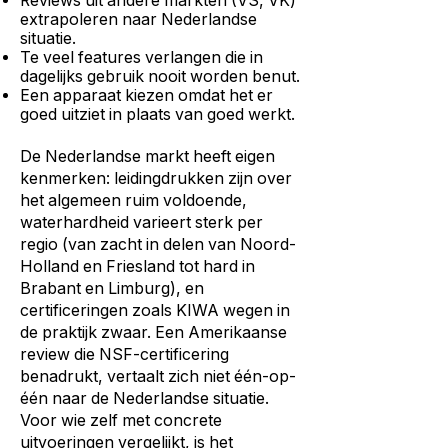
Reviews uit andere markten (VS, VK)
extrapoleren naar Nederlandse
situatie.
Te veel features verlangen die in
dagelijks gebruik nooit worden benut.
Een apparaat kiezen omdat het er
goed uitziet in plaats van goed werkt.
De Nederlandse markt heeft eigen
kenmerken: leidingdrukken zijn over
het algemeen ruim voldoende,
waterhardheid varieert sterk per
regio (van zacht in delen van Noord-
Holland en Friesland tot hard in
Brabant en Limburg), en
certificeringen zoals KIWA wegen in
de praktijk zwaar. Een Amerikaanse
review die NSF-certificering
benadrukt, vertaalt zich niet één-op-
één naar de Nederlandse situatie.
Voor wie zelf met concrete
uitvoeringen vergelijkt, is
het