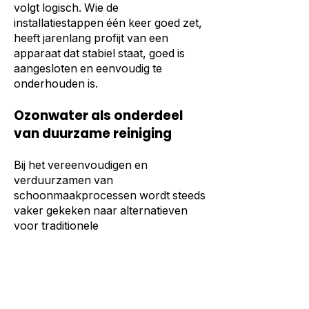
volgt logisch. Wie de
installatiestappen één keer goed zet,
heeft jarenlang profijt van een
apparaat dat stabiel staat, goed is
aangesloten en eenvoudig te
onderhouden is.
Ozonwater als onderdeel
van duurzame reiniging
Bij het vereenvoudigen en
verduurzamen van
schoonmaakprocessen wordt steeds
vaker gekeken naar alternatieven
voor traditionele
schoonmaakmiddelen. Eén van die
alternatieven is ozonwater.
Ozonwater wordt op locatie
aangemaakt en kan worden