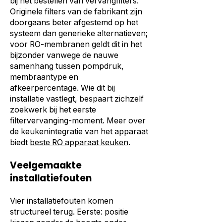
bij het bestellen van vervangfilters.
Originele filters van de fabrikant zijn
doorgaans beter afgestemd op het
systeem dan generieke alternatieven;
voor RO-membranen geldt dit in het
bijzonder vanwege de nauwe
samenhang tussen pompdruk,
membraantype en
afkeerpercentage. Wie dit bij
installatie vastlegt, bespaart zichzelf
zoekwerk bij het eerste
filtervervanging-moment. Meer over
de keukenintegratie van het apparaat
biedt
beste RO apparaat keuken
.
Veelgemaakte
installatiefouten
Vier installatiefouten komen
structureel terug. Eerste: positie