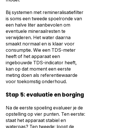
Bij systemen met remineralisatiefilter
is soms een tweede spoelronde van
een halve liter aanbevolen om
eventuele mineraalresten te
verwijderen. Het water daarna
smaakt normaal en is klaar voor
consumptie. Wie een TDS-meter
heeft of het apparaat een
ingebouwde TDS-indicator heeft,
kan op dat moment een eerste
meting doen als referentiewaarde
voor toekomstig onderhoud.
Stap 5: evaluatie en borging
Na de eerste spoeling evalueer je de
opstelling op vier punten. Ten eerste:
staat het apparaat stabiel en
waterpas? Ten tweede: loopt de