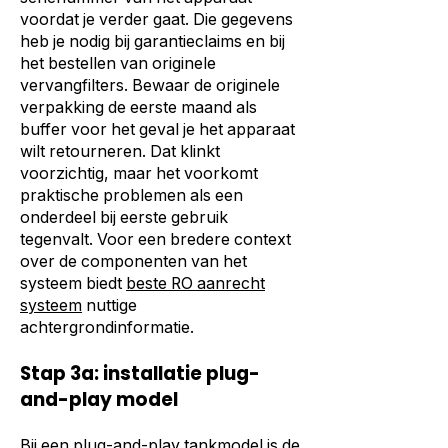
voordat je verder gaat. Die gegevens
heb je nodig bij garantieclaims en bij
het bestellen van originele
vervangfilters. Bewaar de originele
verpakking de eerste maand als
buffer voor het geval je het apparaat
wilt retourneren. Dat klinkt
voorzichtig, maar het voorkomt
praktische problemen als een
onderdeel bij eerste gebruik
tegenvalt. Voor een bredere context
over de componenten van het
systeem biedt
beste RO aanrecht
systeem
nuttige
achtergrondinformatie.
Stap 3a: installatie plug-
and-play model
Bij een plug-and-play tankmodel is de