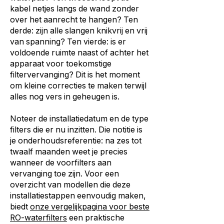
kabel netjes langs de wand zonder
over het aanrecht te hangen? Ten
derde: zijn alle slangen knikvrij en vrij
van spanning? Ten vierde: is er
voldoende ruimte naast of achter het
apparaat voor toekomstige
filtervervanging? Dit is het moment
om kleine correcties te maken terwijl
alles nog vers in geheugen is.
Noteer de installatiedatum en de type
filters die er nu inzitten. Die notitie is
je onderhoudsreferentie: na zes tot
twaalf maanden weet je precies
wanneer de voorfilters aan
vervanging toe zijn. Voor een
overzicht van modellen die deze
installatiestappen eenvoudig maken,
biedt
onze vergelijkpagina voor beste
RO-waterfilters
een praktische