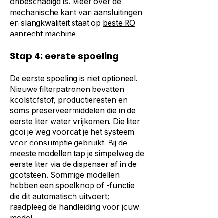
onbeschadigd is. Meer over de
mechanische kant van aansluitingen
en slangkwaliteit staat op
beste RO
aanrecht machine
.
Stap 4: eerste spoeling
De eerste spoeling is niet optioneel.
Nieuwe filterpatronen bevatten
koolstofstof, productieresten en
soms preserveermiddelen die in de
eerste liter water vrijkomen. Die liter
gooi je weg voordat je het systeem
voor consumptie gebruikt. Bij de
meeste modellen tap je simpelweg de
eerste liter via de dispenser af in de
gootsteen. Sommige modellen
hebben een spoelknop of -functie
die dit automatisch uitvoert;
raadpleeg de handleiding voor jouw
model.