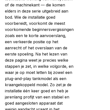
of de machinekant — die komen
elders in deze serie uitgebreid aan
bod. Wie de installatie goed
voorbereidt, voorkomt de meest
voorkomende beginnersvergissingen
zoals een te korte aanvoerslang,
een verkeerde positie op het
aanrecht of het overslaan van de
eerste spoeling. Na het lezen van
deze pagina weet je precies welke
stappen je zet, in welke volgorde, en
waar je op moet letten bij zowel een
plug-and-play tankmodel als een
kraangekoppeld model. Zo zet je de
installatie één keer goed en heb je
jarenlang profijt van een stabiel en
goed aangesloten apparaat dat
weinig aandacht vraagt in het