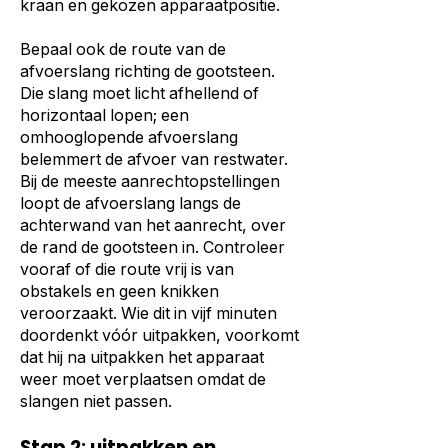
kraan en gekozen apparaatpositie.
Bepaal ook de route van de
afvoerslang richting de gootsteen.
Die slang moet licht afhellend of
horizontaal lopen; een
omhooglopende afvoerslang
belemmert de afvoer van restwater.
Bij de meeste aanrechtopstellingen
loopt de afvoerslang langs de
achterwand van het aanrecht, over
de rand de gootsteen in. Controleer
vooraf of die route vrij is van
obstakels en geen knikken
veroorzaakt. Wie dit in vijf minuten
doordenkt vóór uitpakken, voorkomt
dat hij na uitpakken het apparaat
weer moet verplaatsen omdat de
slangen niet passen.
Stap 2: uitpakken en