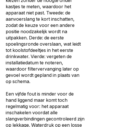
kiezen zonder de hoogte onder
kastjes te meten, waardoor het
apparaat niet past. Tweede: de
aanvoerslang te kort inschatten,
zodat de keuze voor een andere
positie noodzakelijk wordt na
uitpakken. Derde: de eerste
spoelingsronde overslaan, wat leidt
tot koolstofdeeltjes in het eerste
drinkwater. Vierde: vergeten de
installatiedatum te noteren,
waardoor filtervervanging later op
gevoel wordt gepland in plaats van
op schema.
Een vijfde fout is minder voor de
hand liggend maar komt toch
regelmatig voor: het apparaat
inschakelen voordat alle
slangverbindingen gecontroleerd zijn
op lekkage. Waterdruk op een losse