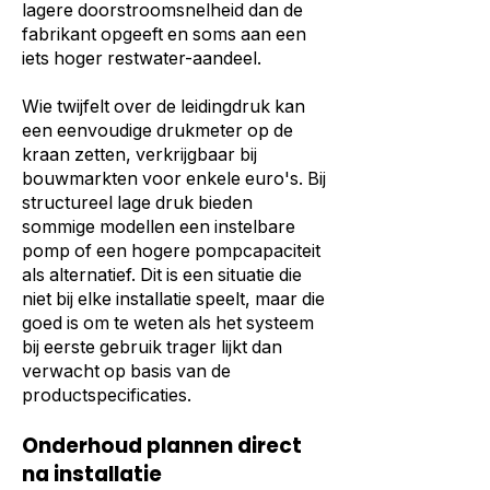
lagere doorstroomsnelheid dan de
fabrikant opgeeft en soms aan een
iets hoger restwater-aandeel.
Wie twijfelt over de leidingdruk kan
een eenvoudige drukmeter op de
kraan zetten, verkrijgbaar bij
bouwmarkten voor enkele euro's. Bij
structureel lage druk bieden
sommige modellen een instelbare
pomp of een hogere pompcapaciteit
als alternatief. Dit is een situatie die
niet bij elke installatie speelt, maar die
goed is om te weten als het systeem
bij eerste gebruik trager lijkt dan
verwacht op basis van de
productspecificaties.
Onderhoud plannen direct
na installatie