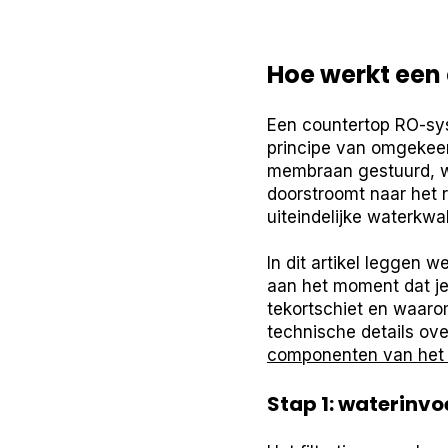
Hoe werkt een
Een countertop RO-sys
principe van omgekeer
membraan gestuurd, wa
doorstroomt naar het r
uiteindelijke waterkwali
In dit artikel leggen w
aan het moment dat je
tekortschiet en waarom
technische details ove
componenten van het
Stap 1: waterinvo