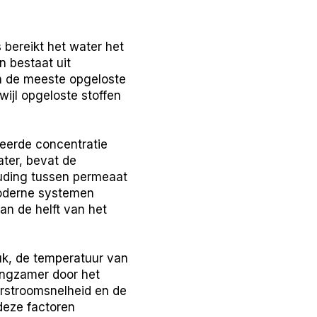
bereikt het water het
 bestaat uit
an de meeste opgeloste
ijl opgeloste stoffen
eerde concentratie
ater, bevat de
uding tussen permeaat
Moderne systemen
an de helft van het
uk, de temperatuur van
langzamer door het
rstroomsnelheid en de
deze factoren