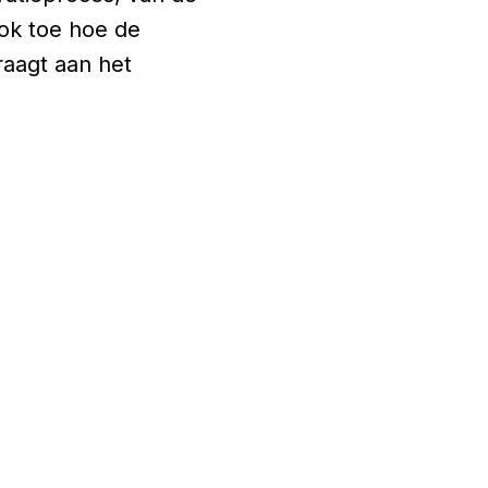
ook toe hoe de
aagt aan het