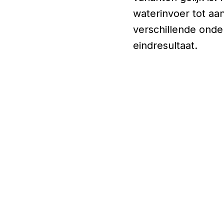
waterinvoer tot aa
verschillende ond
eindresultaat.