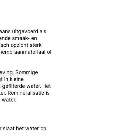
gaans uitgevoerd als
terende smaak- en
sch opzicht sterk
 membraanmateriaal of
eleving. Sommige
t in kleine
gefilterde water. Het
r. Remineralisatie is
 water.
ir slaat het water op