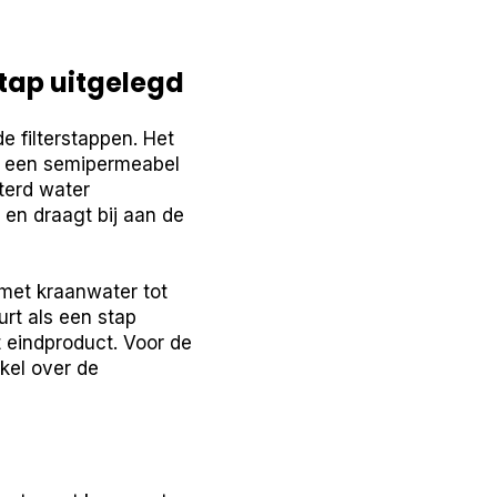
tap uitgelegd
 filterstappen. Het
r een semipermeabel
terd water
 en draagt bij aan de
t met kraanwater tot
rt als een stap
t eindproduct. Voor de
ikel over de