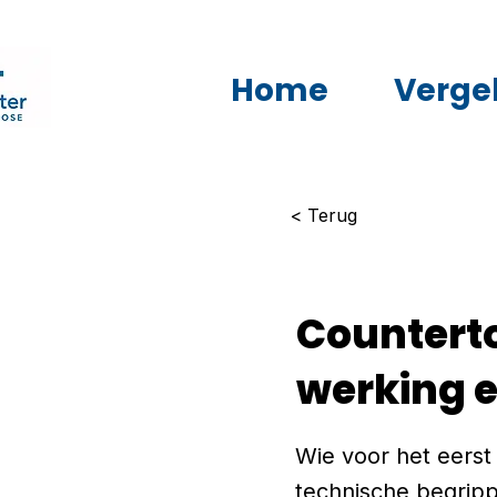
Home
Vergel
< Terug
Countert
werking e
Wie voor het eerst
technische begripp