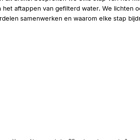
n het aftappen van gefilterd water. We lichten 
erdelen samenwerken en waarom elke stap bijdr