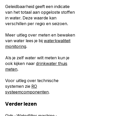
Geleidbaarheid geeft een indicatie
van het totaal aan opgeloste stoffen
in water. Deze waarde kan
verschillen per regio en seizoen.
Meer uitleg over meten en bewaken
van water lees je bij
waterkwaliteit
monitoring
.
Als je zelf water wilt meten kun je
ook kijken naar
drinkwater thuis
meten
.
Voor uitleg over technische
systemen zie
RO
systeemcomponenten
.
Verder lezen
Gids
·
Waterfilter machine
·