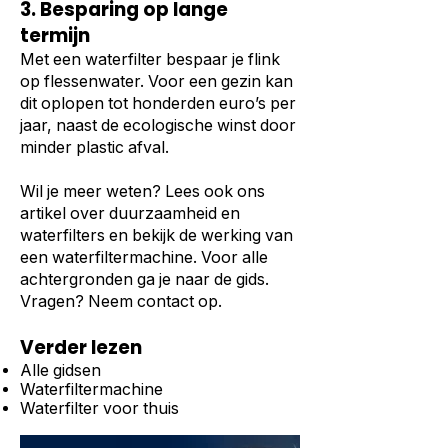
3. Besparing op lange
termijn
Met een waterfilter bespaar je flink
op flessenwater. Voor een gezin kan
dit oplopen tot honderden euro’s per
jaar, naast de ecologische winst door
minder plastic afval.
Wil je meer weten? Lees ook ons
artikel over
duurzaamheid en
waterfilters
en bekijk de werking van
een
waterfiltermachine
. Voor alle
achtergronden ga je naar de
gids
.
Vragen?
Neem contact op
.
Verder lezen
Alle gidsen
Waterfiltermachine
Waterfilter voor thuis