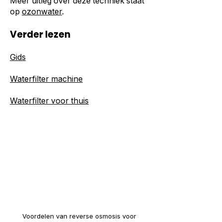
Meer uitleg over deze techniek staat
op
ozonwater
.
Verder lezen
Gids
Waterfilter machine
Waterfilter voor thuis
Voordelen van reverse osmosis voor