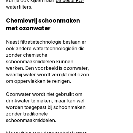
kun je ook kijken naar
de beste RO-
waterfilters
.
Chemievrij schoonmaken
met ozonwater
Naast filtratietechnologie bestaan er
ook andere watertechnologieën die
zonder chemische
schoonmaakmiddelen kunnen
werken. Een voorbeeld is ozonwater,
waarbij water wordt verrijkt met ozon
om oppervlakken te reinigen.
Ozonwater wordt niet gebruikt om
drinkwater te maken, maar kan wel
worden toegepast bij schoonmaken
zonder traditionele
schoonmaakmiddelen.