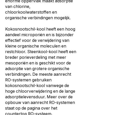
enorme oppervlak maakt adsorptie
van chlorine,
chloorkoolwaterstoffen en
organische verbindingen mogelijk.
Kokosnootschil-kool heeft een hoog
aandeel microporiën en is bijzonder
effectief voor de verwijdering van
kleine organische moleculen en
restchloor. Steenkool-kool heeft een
breder porieverdeling met meer
mesoporiën en is geschikt voor de
adsorptie van grotere organische
verbindingen. De meeste aanrecht
RO-systemen gebruiken
kokosnootschil-kool vanwege de
hoge chloorverwijdering en de lange
adsorptielevensduur. Meer over de
opbouw van aanrecht RO-systemen
staat op de pagina over het
countertop RO-systeem
.