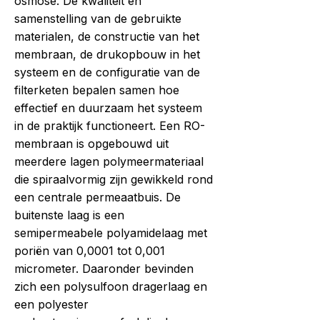
osmose. De kwaliteit en
samenstelling van de gebruikte
materialen, de constructie van het
membraan, de drukopbouw in het
systeem en de configuratie van de
filterketen bepalen samen hoe
effectief en duurzaam het systeem
in de praktijk functioneert. Een RO-
membraan is opgebouwd uit
meerdere lagen polymeermateriaal
die spiraalvormig zijn gewikkeld rond
een centrale permeaatbuis. De
buitenste laag is een
semipermeabele polyamidelaag met
poriën van 0,0001 tot 0,001
micrometer. Daaronder bevinden
zich een polysulfoon dragerlaag en
een polyester