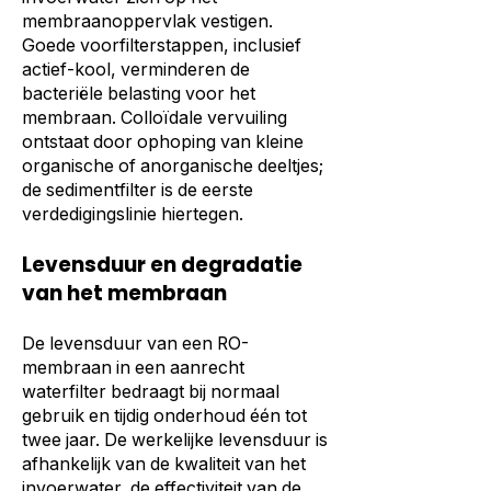
membraanoppervlak vestigen.
Goede voorfilterstappen, inclusief
actief-kool, verminderen de
bacteriële belasting voor het
membraan. Colloïdale vervuiling
ontstaat door ophoping van kleine
organische of anorganische deeltjes;
de sedimentfilter is de eerste
verdedigingslinie hiertegen.
Levensduur en degradatie
van het membraan
De levensduur van een RO-
membraan in een aanrecht
waterfilter bedraagt bij normaal
gebruik en tijdig onderhoud één tot
twee jaar. De werkelijke levensduur is
afhankelijk van de kwaliteit van het
invoerwater, de effectiviteit van de