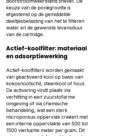
doorstroomweerstand sneller. De
keuze van de poriëgrootte is
afgestemd op de gemiddelde
deeltjesbelasting van het te filteren
water en de gewenste levensduur
van de cartridge.
Actief-koolfilter: materiaal
en adsorptiewerking
Actief-koolfilters worden gemaakt
van geactiveerd kool op basis van
kokosnootschil, steenkool of hout.
De activering vindt plaats via
verhitting in een zuurstofarme
omgeving of via chemische
behandeling, wat een sterk
microporeus oppervlak creëert met
een interne oppervlakte van 500 tot
1500 vierkante meter per gram. Dit