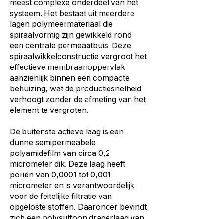
meest complexe onderdeel van het
systeem. Het bestaat uit meerdere
lagen polymeermateriaal die
spiraalvormig zijn gewikkeld rond
een centrale permeaatbuis. Deze
spiraalwikkelconstructie vergroot het
effectieve membraanoppervlak
aanzienlijk binnen een compacte
behuizing, wat de productiesnelheid
verhoogt zonder de afmeting van het
element te vergroten.
De buitenste actieve laag is een
dunne semipermeabele
polyamidefilm van circa 0,2
micrometer dik. Deze laag heeft
poriën van 0,0001 tot 0,001
micrometer en is verantwoordelijk
voor de feitelijke filtratie van
opgeloste stoffen. Daaronder bevindt
zich een polysulfoon dragerlaag van