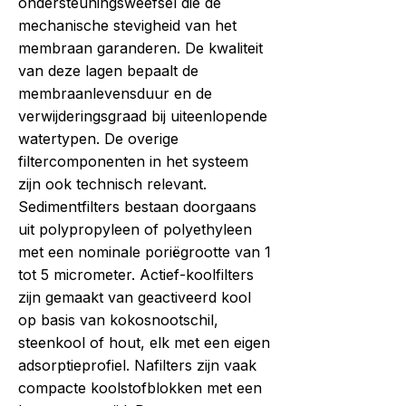
ondersteuningsweefsel die de
mechanische stevigheid van het
membraan garanderen. De kwaliteit
van deze lagen bepaalt de
membraanlevensduur en de
verwijderingsgraad bij uiteenlopende
watertypen. De overige
filtercomponenten in het systeem
zijn ook technisch relevant.
Sedimentfilters bestaan doorgaans
uit polypropyleen of polyethyleen
met een nominale poriëgrootte van 1
tot 5 micrometer. Actief-koolfilters
zijn gemaakt van geactiveerd kool
op basis van kokosnootschil,
steenkool of hout, elk met een eigen
adsorptieprofiel. Nafilters zijn vaak
compacte koolstofblokken met een