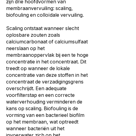
zijn drie hoofdvormen van
membraanvervuiling: scaling,
biofouling en colloïdale vervuiling.
Scaling ontstaat wanneer slecht
oplosbare zouten zoals
calciumcarbonaat of calciumsulfaat
neerslaan op het
membraanoppervlak bij een te hoge
concentratie in het concentraat. Dit
treedt op wanneer de lokale
concentratie van deze stoffen in het
concentraat de verzadigingsgrens
overschrijdt. Een adequate
voorfilterstap en een correcte
waterverhouding verminderen de
kans op scaling. Biofouling is de
vorming van een bacterieel biofilm
op het membraan, wat optreedt
wanneer bacteriën uit het
invoerwater zich op het