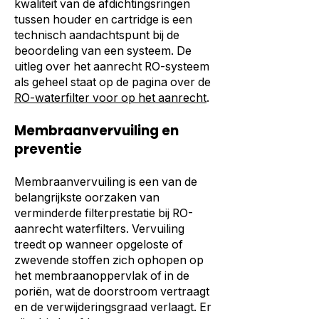
kwaliteit van de afdichtingsringen
tussen houder en cartridge is een
technisch aandachtspunt bij de
beoordeling van een systeem. De
uitleg over het aanrecht RO-systeem
als geheel staat op de pagina over de
RO-waterfilter voor op het aanrecht
.
Membraanvervuiling en
preventie
Membraanvervuiling is een van de
belangrijkste oorzaken van
verminderde filterprestatie bij RO-
aanrecht waterfilters. Vervuiling
treedt op wanneer opgeloste of
zwevende stoffen zich ophopen op
het membraanoppervlak of in de
poriën, wat de doorstroom vertraagt
en de verwijderingsgraad verlaagt. Er