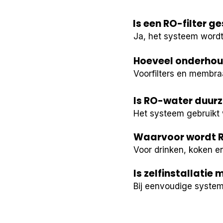
Is een RO-filter g
Ja, het systeem wordt
Hoeveel onderhoud
Voorfilters en membra
Is RO-water duurz
Het systeem gebruikt w
Waarvoor wordt R
Voor drinken, koken en
Is zelfinstallatie 
Bij eenvoudige system