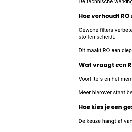
De technische werking
Hoe verhoudt RO z
Gewone filters verbet
stoffen scheidt.
Dit maakt RO een diepg
Wat vraagt een R
Voorfilters en het me
Meer hierover staat 
Hoe kies je een g
De keuze hangt af van