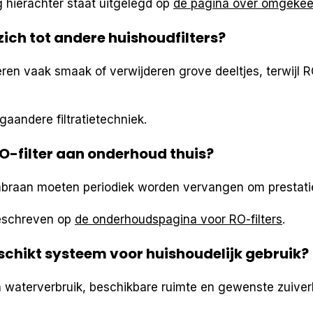
 hierachter staat uitgelegd op
de pagina over omgeke
ich tot andere huishoudfilters?
eren vaak smaak of verwijderen grove deeltjes, terwijl 
aandere filtratietechniek.
O-filter aan onderhoud thuis?
mbraan moeten periodiek worden vervangen om prestati
beschreven op
de onderhoudspagina voor RO-filters
.
eschikt systeem voor huishoudelijk gebruik?
 waterverbruik, beschikbare ruimte en gewenste zuiver