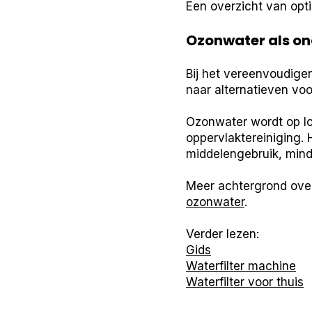
Een overzicht van opti
Ozonwater als on
Bij het vereenvoudig
naar alternatieven voo
Ozonwater wordt op lo
oppervlaktereiniging. 
middelengebruik, minde
Meer achtergrond ove
ozonwater
.
Verder lezen:
Gids
Waterfilter machine
Waterfilter voor thuis