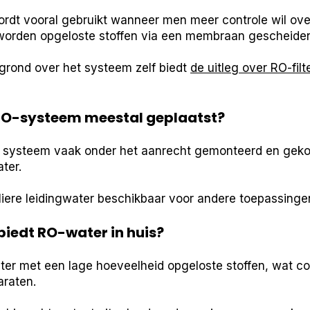
wordt vooral gebruikt wanneer men meer controle wil ove
rden opgeloste stoffen via een membraan gescheiden
rond over het systeem zelf biedt
de uitleg over RO-filt
RO-systeem meestal geplaatst?
t systeem vaak onder het aanrecht gemonteerd en geko
ter.
guliere leidingwater beschikbaar voor andere toepassinge
biedt RO-water in huis?
ter met een lage hoeveelheid opgeloste stoffen, wat con
araten.