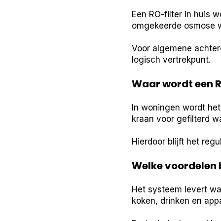
Een RO-filter in huis 
omgekeerde osmose wo
Voor algemene achterg
logisch vertrekpunt.
Waar wordt een 
In woningen wordt he
kraan voor gefilterd wa
Hierdoor blijft het re
Welke voordelen 
Het systeem levert wa
koken, drinken en app