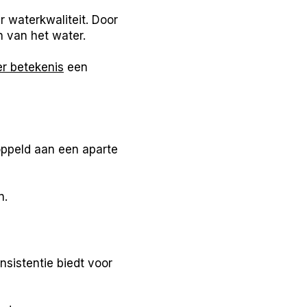
r waterkwaliteit. Door
 van het water.
er betekenis
een
ppeld aan een aparte
n.
sistentie biedt voor