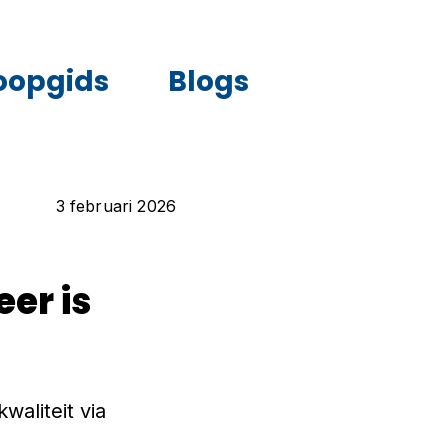
oopgids
Blogs
3 februari 2026
er is
waliteit via