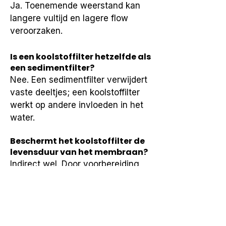
Ja. Toenemende weerstand kan 
langere vultijd en lagere flow 
veroorzaken.
Is een koolstoffilter hetzelfde als
een sedimentfilter?
Nee. Een sedimentfilter verwijdert 
vaste deeltjes; een koolstoffilter 
werkt op andere invloeden in het 
water.
Beschermt het koolstoffilter de
levensduur van het membraan?
Indirect wel. Door voorbereiding 
van het water blijft de 
scheidingslaag stabieler 
functioneren.