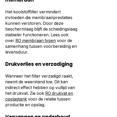
Het koolstoffilter vermindert
invloeden die membraanprestaties
kunnen verstoren. Door deze
beschermlaag blijft de scheidingslaag
stabieler functioneren. Lees ook
over
RO membraan typen
voor de
samenhang tussen voorbereiding en
levensduur.
Drukverlies en verzadiging
Wanneer het filter verzadigd raakt,
neemt de weerstand toe. Dit kan
indirect effect hebben op vultijd van
het drukvat. Zie ook
RO drukvat en
opslagtank
voor de relatie tussen
productie en opslag.
Vervangen en onderhoud