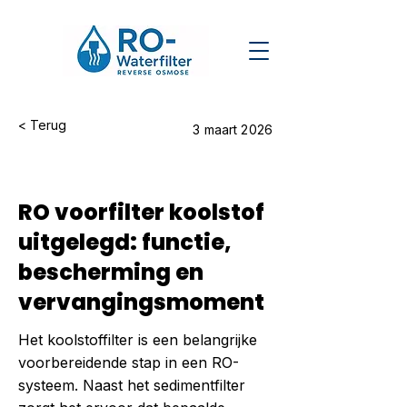
< Terug
3 maart 2026
RO voorfilter koolstof
uitgelegd: functie,
bescherming en
vervangingsmoment
Het koolstoffilter is een belangrijke
voorbereidende stap in een RO-
systeem. Naast het sedimentfilter