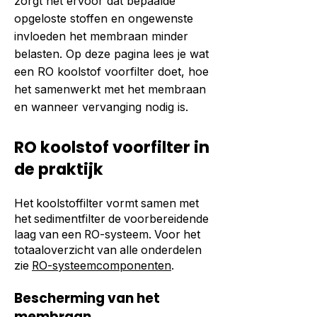
zorgt het ervoor dat bepaalde
opgeloste stoffen en ongewenste
invloeden het membraan minder
belasten. Op deze pagina lees je wat
een RO koolstof voorfilter doet, hoe
het samenwerkt met het membraan
en wanneer vervanging nodig is.
RO koolstof voorfilter in
de praktijk
Het koolstoffilter vormt samen met
het sedimentfilter de voorbereidende
laag van een RO-systeem. Voor het
totaaloverzicht van alle onderdelen
zie
RO-systeemcomponenten
.
Bescherming van het
membraan