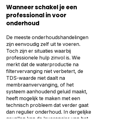
Wanneer schakel je een
professional in voor
onderhoud
De meeste onderhoudshandelingen
zijn eenvoudig zelf uit te voeren.
Toch zijn er situaties waarbij
professionele hulp zinvol is. Wie
merkt dat de waterproductie na
filtervervanging niet verbetert, de
TDS-waarde niet daalt na
membraanvervanging, of het
systeem aanhoudend geluid maakt,
heeft mogelijk te maken met een
technisch probleem dat verder gaat
dan regulier onderhoud. In dergelijke
gevallen kan de leverancier van het
systeem worden ingeschakeld voor
diagnose.