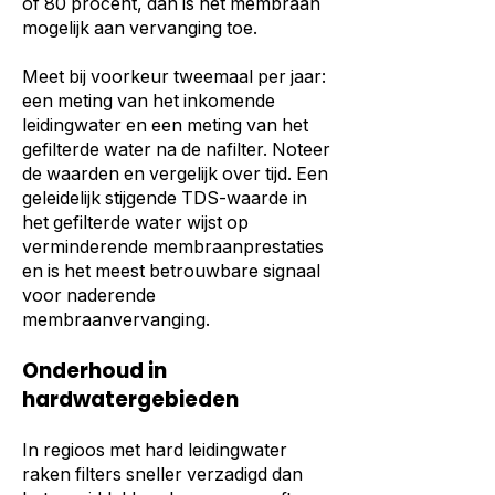
of 80 procent, dan is het membraan
mogelijk aan vervanging toe.
Meet bij voorkeur tweemaal per jaar:
een meting van het inkomende
leidingwater en een meting van het
gefilterde water na de nafilter. Noteer
de waarden en vergelijk over tijd. Een
geleidelijk stijgende TDS-waarde in
het gefilterde water wijst op
verminderende membraanprestaties
en is het meest betrouwbare signaal
voor naderende
membraanvervanging.
Onderhoud in
hardwatergebieden
In regioos met hard leidingwater
raken filters sneller verzadigd dan