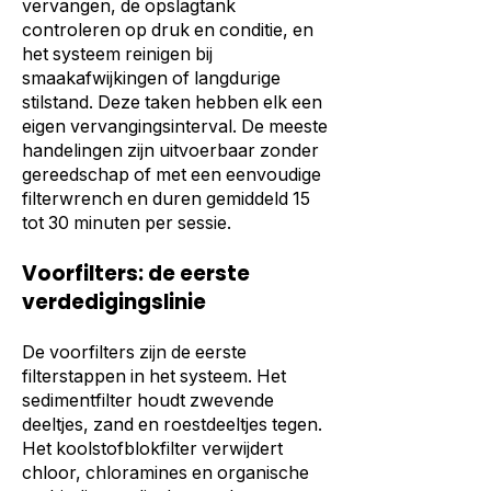
vervangen, de opslagtank
controleren op druk en conditie, en
het systeem reinigen bij
smaakafwijkingen of langdurige
stilstand. Deze taken hebben elk een
eigen vervangingsinterval. De meeste
handelingen zijn uitvoerbaar zonder
gereedschap of met een eenvoudige
filterwrench en duren gemiddeld 15
tot 30 minuten per sessie.
Voorfilters: de eerste
verdedigingslinie
De voorfilters zijn de eerste
filterstappen in het systeem. Het
sedimentfilter houdt zwevende
deeltjes, zand en roestdeeltjes tegen.
Het koolstofblokfilter verwijdert
chloor, chloramines en organische