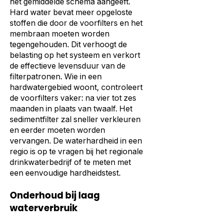
het gemiddelde schema aangeeft.
Hard water bevat meer opgeloste
stoffen die door de voorfilters en het
membraan moeten worden
tegengehouden. Dit verhoogt de
belasting op het systeem en verkort
de effectieve levensduur van de
filterpatronen. Wie in een
hardwatergebied woont, controleert
de voorfilters vaker: na vier tot zes
maanden in plaats van twaalf. Het
sedimentfilter zal sneller verkleuren
en eerder moeten worden
vervangen. De waterhardheid in een
regio is op te vragen bij het regionale
drinkwaterbedrijf of te meten met
een eenvoudige hardheidstest.
Onderhoud bij laag
waterverbruik