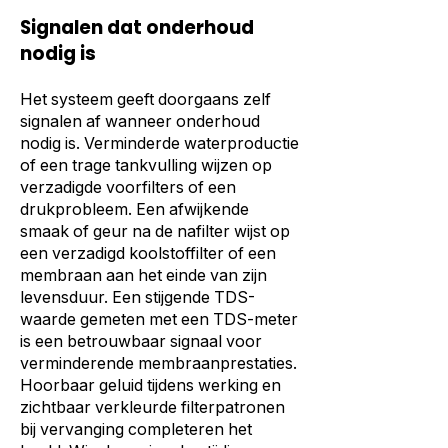
Signalen dat onderhoud
nodig is
Het systeem geeft doorgaans zelf
signalen af wanneer onderhoud
nodig is. Verminderde waterproductie
of een trage tankvulling wijzen op
verzadigde voorfilters of een
drukprobleem. Een afwijkende
smaak of geur na de nafilter wijst op
een verzadigd koolstoffilter of een
membraan aan het einde van zijn
levensduur. Een stijgende TDS-
waarde gemeten met een TDS-meter
is een betrouwbaar signaal voor
verminderende membraanprestaties.
Hoorbaar geluid tijdens werking en
zichtbaar verkleurde filterpatronen
bij vervanging completeren het