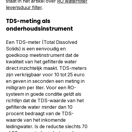
staat in het artikel over
RO waterfilter
levensduur filter
.
TDS-meting als
onderhoudsinstrument
Een TDS-meter (Total Dissolved
Solids) is een eenvoudig en
goedkoop meetinstrument dat de
kwaliteit van het gefilterde water
direct inzichtelijk maakt. TDS-meters
zijn verkrijgbaar voor 10 tot 25 euro
en geven in seconden een meting in
milligram per liter. Voor een RO-
systeem in goede conditie geldt als
richtlijn dat de TDS-waarde van het
gefilterde water minder dan 10
procent bedraagt van de TDS-
waarde van het inkomende
leidingwater. Is de reductie slechts 70