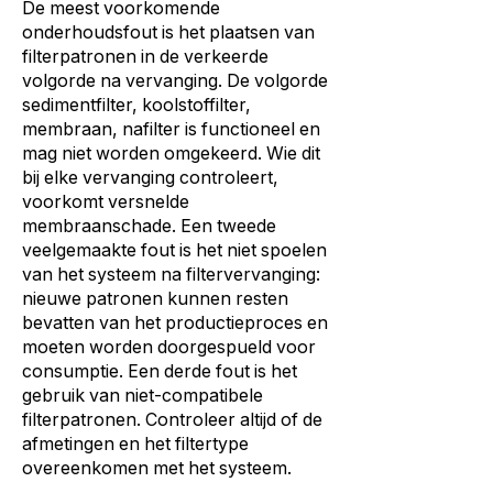
De meest voorkomende
onderhoudsfout is het plaatsen van
filterpatronen in de verkeerde
volgorde na vervanging. De volgorde
sedimentfilter, koolstoffilter,
membraan, nafilter is functioneel en
mag niet worden omgekeerd. Wie dit
bij elke vervanging controleert,
voorkomt versnelde
membraanschade. Een tweede
veelgemaakte fout is het niet spoelen
van het systeem na filtervervanging:
nieuwe patronen kunnen resten
bevatten van het productieproces en
moeten worden doorgespueld voor
consumptie. Een derde fout is het
gebruik van niet-compatibele
filterpatronen. Controleer altijd of de
afmetingen en het filtertype
overeenkomen met het systeem.