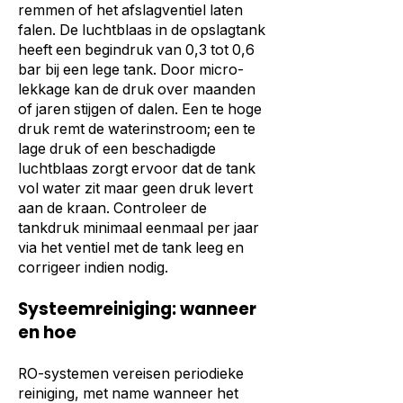
remmen of het afslagventiel laten
falen. De luchtblaas in de opslagtank
heeft een begindruk van 0,3 tot 0,6
bar bij een lege tank. Door micro-
lekkage kan de druk over maanden
of jaren stijgen of dalen. Een te hoge
druk remt de waterinstroom; een te
lage druk of een beschadigde
luchtblaas zorgt ervoor dat de tank
vol water zit maar geen druk levert
aan de kraan. Controleer de
tankdruk minimaal eenmaal per jaar
via het ventiel met de tank leeg en
corrigeer indien nodig.
Systeemreiniging: wanneer
en hoe
RO-systemen vereisen periodieke
reiniging, met name wanneer het