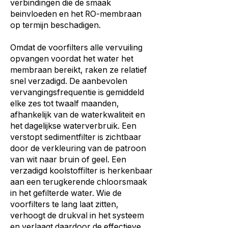
verbindingen die de smaak
beinvloeden en het RO-membraan
op termijn beschadigen.
Omdat de voorfilters alle vervuiling
opvangen voordat het water het
membraan bereikt, raken ze relatief
snel verzadigd. De aanbevolen
vervangingsfrequentie is gemiddeld
elke zes tot twaalf maanden,
afhankelijk van de waterkwaliteit en
het dagelijkse waterverbruik. Een
verstopt sedimentfilter is zichtbaar
door de verkleuring van de patroon
van wit naar bruin of geel. Een
verzadigd koolstoffilter is herkenbaar
aan een terugkerende chloorsmaak
in het gefilterde water. Wie de
voorfilters te lang laat zitten,
verhoogt de drukval in het systeem
en verlaagt daardoor de effectieve