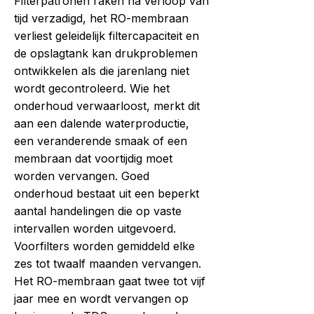
Filterpatronen raken na verloop van
tijd verzadigd, het RO-membraan
verliest geleidelijk filtercapaciteit en
de opslagtank kan drukproblemen
ontwikkelen als die jarenlang niet
wordt gecontroleerd. Wie het
onderhoud verwaarloost, merkt dit
aan een dalende waterproductie,
een veranderende smaak of een
membraan dat voortijdig moet
worden vervangen. Goed
onderhoud bestaat uit een beperkt
aantal handelingen die op vaste
intervallen worden uitgevoerd.
Voorfilters worden gemiddeld elke
zes tot twaalf maanden vervangen.
Het RO-membraan gaat twee tot vijf
jaar mee en wordt vervangen op