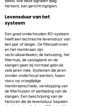
beeld. Wie deze signalen tijdig
herkent, kan gericht ingrijpen.
Levensduur van het
systeem
Een goed onderhouden RO-systeem
heeft een technische levensduur van
tien jaar of langer. De filterpatronen
en het membraan zijn
verbruiksartikelen; de behuizing, het
filterhuis, de opslagtank en de
slangen gaan bij normaal gebruik
vele jaren mee. Systemen die jaren
zonder onderhoud werken, lopen
risico op vroegtijdige
membraanschade, verstopping van
de filterhuizen of aantasting van de
slangen. Een beschrijving van de
factoren die de levensduur bepalen