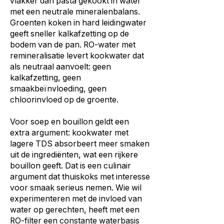
vlakker dan pasta gekookt in water
met een neutrale mineralenbalans.
Groenten koken in hard leidingwater
geeft sneller kalkafzetting op de
bodem van de pan. RO-water met
remineralisatie levert kookwater dat
als neutraal aanvoelt: geen
kalkafzetting, geen
smaakbeïnvloeding, geen
chloorinvloed op de groente.
Voor soep en bouillon geldt een
extra argument: kookwater met
lagere TDS absorbeert meer smaken
uit de ingrediënten, wat een rijkere
bouillon geeft. Dat is een culinair
argument dat thuiskoks met interesse
voor smaak serieus nemen. Wie wil
experimenteren met de invloed van
water op gerechten, heeft met een
RO-filter een constante waterbasis