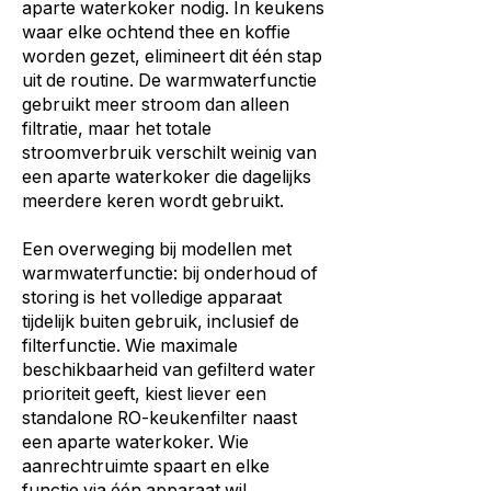
aparte waterkoker nodig. In keukens
waar elke ochtend thee en koffie
worden gezet, elimineert dit één stap
uit de routine. De warmwaterfunctie
gebruikt meer stroom dan alleen
filtratie, maar het totale
stroomverbruik verschilt weinig van
een aparte waterkoker die dagelijks
meerdere keren wordt gebruikt.
Een overweging bij modellen met
warmwaterfunctie: bij onderhoud of
storing is het volledige apparaat
tijdelijk buiten gebruik, inclusief de
filterfunctie. Wie maximale
beschikbaarheid van gefilterd water
prioriteit geeft, kiest liever een
standalone RO-keukenfilter naast
een aparte waterkoker. Wie
aanrechtruimte spaart en elke
functie via één apparaat wil