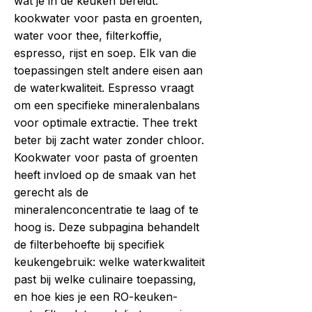
wat je in de keuken bereidt:
kookwater voor pasta en groenten,
water voor thee, filterkoffie,
espresso, rijst en soep. Elk van die
toepassingen stelt andere eisen aan
de waterkwaliteit. Espresso vraagt
om een specifieke mineralenbalans
voor optimale extractie. Thee trekt
beter bij zacht water zonder chloor.
Kookwater voor pasta of groenten
heeft invloed op de smaak van het
gerecht als de
mineralenconcentratie te laag of te
hoog is. Deze subpagina behandelt
de filterbehoefte bij specifiek
keukengebruik: welke waterkwaliteit
past bij welke culinaire toepassing,
en hoe kies je een RO-keuken-