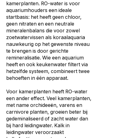
kamerplanten. RO-water is voor
aquariumhouders een ideale
startbasis: het heeft geen chloor,
geen nitraten en een neutrale
mineralenbalans die voor zowel
zoetwatervissen als koraalaquaria
nauwkeurig op het gewenste niveau
te brengen is door gerichte
remineralisatie. Wie een aquarium
heeft en ook keukenwater filtert via
hetzelfde systeem, combineert twee
behoeften in één apparaat.
Voor kamerplanten heeft RO-water
een ander effect. Veel kamerplanten,
met name orchideeën, varens en
carnivore planten, groeien beter bij
gedeminaliseerd of zacht water dan
bij hard leidingwater. Kalk in
leidingwater veroorzaakt