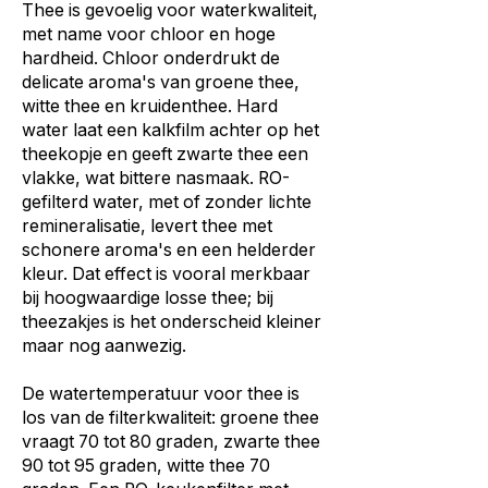
Thee is gevoelig voor waterkwaliteit,
met name voor chloor en hoge
hardheid. Chloor onderdrukt de
delicate aroma's van groene thee,
witte thee en kruidenthee. Hard
water laat een kalkfilm achter op het
theekopje en geeft zwarte thee een
vlakke, wat bittere nasmaak. RO-
gefilterd water, met of zonder lichte
remineralisatie, levert thee met
schonere aroma's en een helderder
kleur. Dat effect is vooral merkbaar
bij hoogwaardige losse thee; bij
theezakjes is het onderscheid kleiner
maar nog aanwezig.
De watertemperatuur voor thee is
los van de filterkwaliteit: groene thee
vraagt 70 tot 80 graden, zwarte thee
90 tot 95 graden, witte thee 70