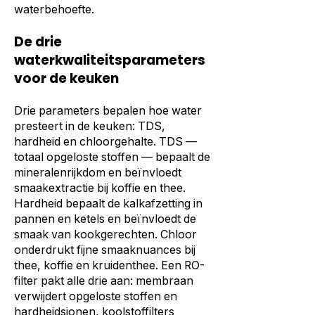
waterbehoefte.
De drie
waterkwaliteitsparameters
voor de keuken
Drie parameters bepalen hoe water
presteert in de keuken: TDS,
hardheid en chloorgehalte. TDS —
totaal opgeloste stoffen — bepaalt de
mineralenrijkdom en beïnvloedt
smaakextractie bij koffie en thee.
Hardheid bepaalt de kalkafzetting in
pannen en ketels en beïnvloedt de
smaak van kookgerechten. Chloor
onderdrukt fijne smaaknuances bij
thee, koffie en kruidenthee. Een RO-
filter pakt alle drie aan: membraan
verwijdert opgeloste stoffen en
hardheidsionen, koolstoffilters