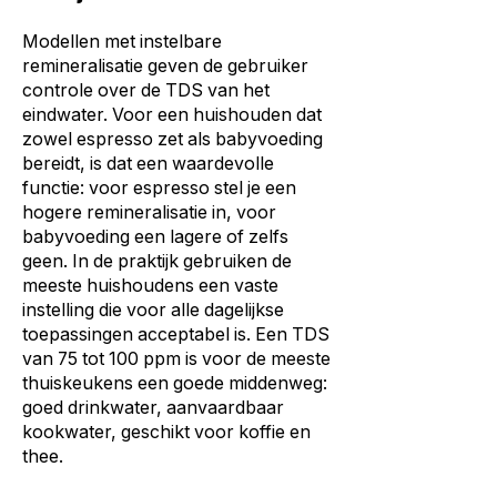
Modellen met instelbare
remineralisatie geven de gebruiker
controle over de TDS van het
eindwater. Voor een huishouden dat
zowel espresso zet als babyvoeding
bereidt, is dat een waardevolle
functie: voor espresso stel je een
hogere remineralisatie in, voor
babyvoeding een lagere of zelfs
geen. In de praktijk gebruiken de
meeste huishoudens een vaste
instelling die voor alle dagelijkse
toepassingen acceptabel is. Een TDS
van 75 tot 100 ppm is voor de meeste
thuiskeukens een goede middenweg:
goed drinkwater, aanvaardbaar
kookwater, geschikt voor koffie en
thee.