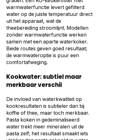
graden. Een RO-keukenfilter met
warmwaterfunctie levert gefilterd
water op de juiste temperatuur direct
uit het apparaat, wat de
theebereiding stroomlijnt. Modellen
zonder warmwaterfunctie werken
samen met een aparte waterkoker.
Beide routes geven goed resultaat;
de warmwateroptie is puur een
comfortafweging.
Kookwater: subtiel maar
merkbaar verschil
De invloed van waterkwaliteit op
kookresultaten is subtieler dan bij
koffie of thee, maar toch merkbaar.
Pasta koken in gedeminaliseerd
water trekt meer mineralen uit de
pasta zelf; het resultaat smaakt iets