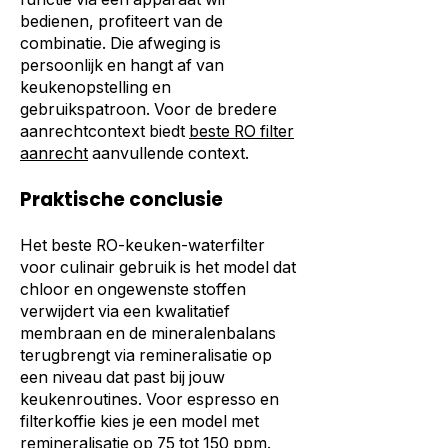
bedienen, profiteert van de
combinatie. Die afweging is
persoonlijk en hangt af van
keukenopstelling en
gebruikspatroon. Voor de bredere
aanrechtcontext biedt
beste RO filter
aanrecht
aanvullende context.
Praktische conclusie
Het beste RO-keuken-waterfilter
voor culinair gebruik is het model dat
chloor en ongewenste stoffen
verwijdert via een kwalitatief
membraan en de mineralenbalans
terugbrengt via remineralisatie op
een niveau dat past bij jouw
keukenroutines. Voor espresso en
filterkoffie kies je een model met
remineralisatie op 75 tot 150 ppm.