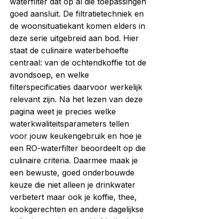
waterfilter dat op al die toepassingen
goed aansluit. De filtratietechniek en
de woonsituatiekant komen elders in
deze serie uitgebreid aan bod. Hier
staat de culinaire waterbehoefte
centraal: van de ochtendkoffie tot de
avondsoep, en welke
filterspecificaties daarvoor werkelijk
relevant zijn. Na het lezen van deze
pagina weet je precies welke
waterkwaliteitsparameters tellen
voor jouw keukengebruik en hoe je
een RO-waterfilter beoordeelt op die
culinaire criteria. Daarmee maak je
een bewuste, goed onderbouwde
keuze die niet alleen je drinkwater
verbetert maar ook je koffie, thee,
kookgerechten en andere dagelijkse