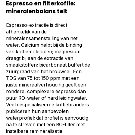
Espresso en filterkoffie:
mineralenbalans telt
Espresso-extractie is direct
afhankelijk van de
mineralensamenstelling van het
water. Calcium helpt bij de binding
van koffiemoleculen; magnesium
draagt bij aan de extractie van
smaakstoffen; bicarbonaat buffert de
zuurgraad van het brouwsel. Een
TDS van 75 tot 150 ppm met een
juiste mineraalverhouding geeft een
rondere, complexere espresso dan
puur RO-water of hard leidingwater.
Veel gespecialiseerde koffiebranders
publiceren hun aanbevolen
waterprofiel; dat profiel is eenvoudig
na te streven met een RO-filter met
instelbare remineralisatie.