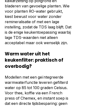
kalkafzetting op potgrond en
bladeren van gevoelige planten. Wie
voor planten RO-water gebruikt,
kiest bewust voor water zonder
remineralisatie of met een lage
instelling, zodat de TDS laag blijft. Dat
is de enige keukentoepassing waarbij
lage TDS-waarden niet alleen
acceptabel maar ook wenselijk zijn.
Warm water uit het
keukenfilter: praktisch of
overbodig?
Modellen met een geïntegreerde
warmwaterfunctie leveren gefilterd
water op 85 tot 100 graden Celsius.
Voor thee, koffie via een French
press of Chemex, en instant soep is
dat een directe tijdsbesparing: geen