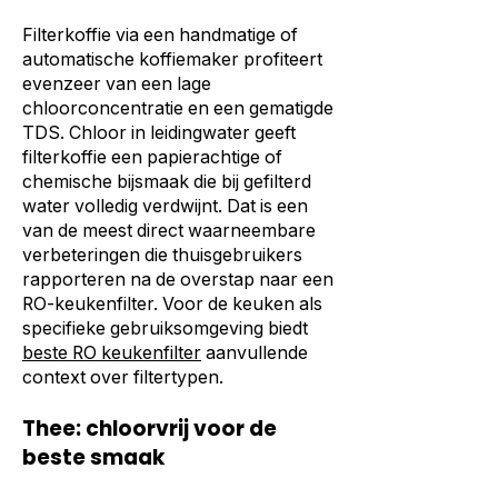
Filterkoffie via een handmatige of
automatische koffiemaker profiteert
evenzeer van een lage
chloorconcentratie en een gematigde
TDS. Chloor in leidingwater geeft
filterkoffie een papierachtige of
chemische bijsmaak die bij gefilterd
water volledig verdwijnt. Dat is een
van de meest direct waarneembare
verbeteringen die thuisgebruikers
rapporteren na de overstap naar een
RO-keukenfilter. Voor de keuken als
specifieke gebruiksomgeving biedt
beste RO keukenfilter
aanvullende
context over filtertypen.
Thee: chloorvrij voor de
beste smaak