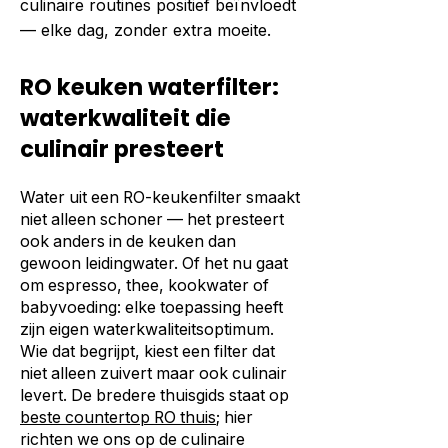
culinaire routines positief beïnvloedt
— elke dag, zonder extra moeite.
RO keuken waterfilter:
waterkwaliteit die
culinair presteert
Water uit een RO-keukenfilter smaakt
niet alleen schoner — het presteert
ook anders in de keuken dan
gewoon leidingwater. Of het nu gaat
om espresso, thee, kookwater of
babyvoeding: elke toepassing heeft
zijn eigen waterkwaliteitsoptimum.
Wie dat begrijpt, kiest een filter dat
niet alleen zuivert maar ook culinair
levert. De bredere thuisgids staat op
beste countertop RO thuis
; hier
richten we ons op de culinaire