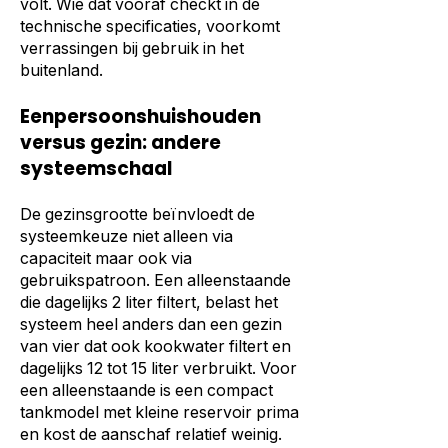
volt. Wie dat vooraf checkt in de
technische specificaties, voorkomt
verrassingen bij gebruik in het
buitenland.
Eenpersoonshuishouden
versus gezin: andere
systeemschaal
De gezinsgrootte beïnvloedt de
systeemkeuze niet alleen via
capaciteit maar ook via
gebruikspatroon. Een alleenstaande
die dagelijks 2 liter filtert, belast het
systeem heel anders dan een gezin
van vier dat ook kookwater filtert en
dagelijks 12 tot 15 liter verbruikt. Voor
een alleenstaande is een compact
tankmodel met kleine reservoir prima
en kost de aanschaf relatief weinig.