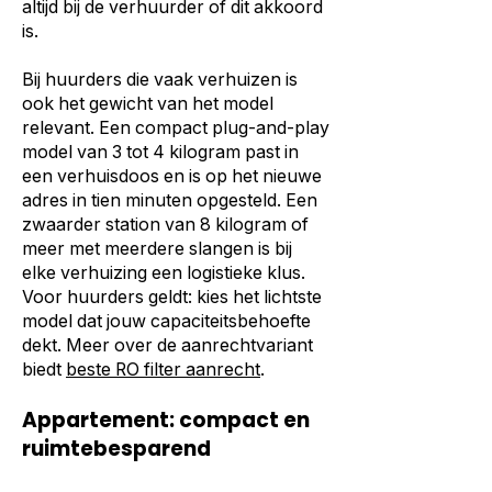
altijd bij de verhuurder of dit akkoord
is.
Bij huurders die vaak verhuizen is
ook het gewicht van het model
relevant. Een compact plug-and-play
model van 3 tot 4 kilogram past in
een verhuisdoos en is op het nieuwe
adres in tien minuten opgesteld. Een
zwaarder station van 8 kilogram of
meer met meerdere slangen is bij
elke verhuizing een logistieke klus.
Voor huurders geldt: kies het lichtste
model dat jouw capaciteitsbehoefte
dekt. Meer over de aanrechtvariant
biedt
beste RO filter aanrecht
.
Appartement: compact en
ruimtebesparend