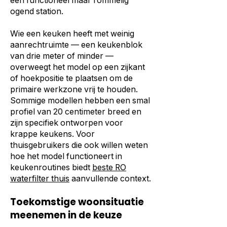
een functioneel maar rommelig
ogend station.
Wie een keuken heeft met weinig
aanrechtruimte — een keukenblok
van drie meter of minder —
overweegt het model op een zijkant
of hoekpositie te plaatsen om de
primaire werkzone vrij te houden.
Sommige modellen hebben een smal
profiel van 20 centimeter breed en
zijn specifiek ontworpen voor
krappe keukens. Voor
thuisgebruikers die ook willen weten
hoe het model functioneert in
keukenroutines biedt
beste RO
waterfilter thuis
aanvullende context.
Toekomstige woonsituatie
meenemen in de keuze