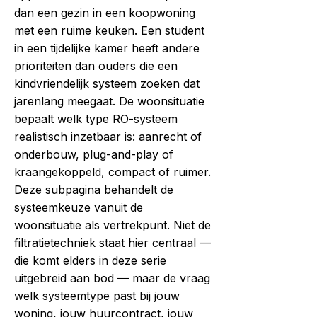
dan een gezin in een koopwoning
met een ruime keuken. Een student
in een tijdelijke kamer heeft andere
prioriteiten dan ouders die een
kindvriendelijk systeem zoeken dat
jarenlang meegaat. De woonsituatie
bepaalt welk type RO-systeem
realistisch inzetbaar is: aanrecht of
onderbouw, plug-and-play of
kraangekoppeld, compact of ruimer.
Deze subpagina behandelt de
systeemkeuze vanuit de
woonsituatie als vertrekpunt. Niet de
filtratietechniek staat hier centraal —
die komt elders in deze serie
uitgebreid aan bod — maar de vraag
welk systeemtype past bij jouw
woning, jouw huurcontract, jouw