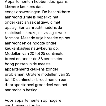
Appartementen hebben doorgaans
kleinere keukens dan
eengezinswoningen. De beschikbare
aanrechtruimte is beperkt; het
onderkast is vaak al gevuld met
opslag. Een aanrechtmodel is de
realistische keuze; de vraag is welk
formaat. Meet de vrije breedte op het
aanrecht en de hoogte onder
keukenkastjes nauwkeurig op.
Modellen van 20 tot 25 centimeter
breed en onder de 38 centimeter
hoog passen in de meeste
appartementskeukens zonder
problemen. Grotere modellen van 35
tot 40 centimeter breed nemen een
disproportioneel groot deel van het
aanrecht in beslag.
Voor appartementen op hogere
verdiepingen kan lage