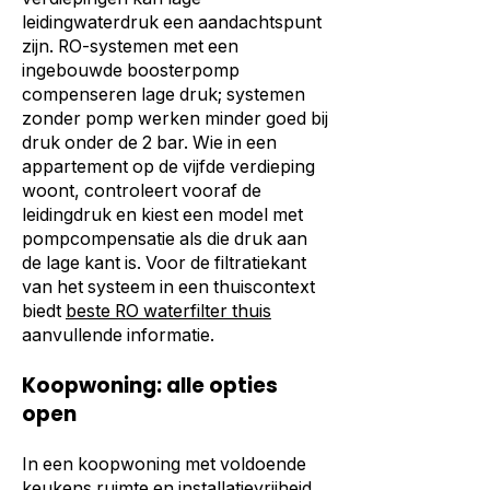
leidingwaterdruk een aandachtspunt
zijn. RO-systemen met een
ingebouwde boosterpomp
compenseren lage druk; systemen
zonder pomp werken minder goed bij
druk onder de 2 bar. Wie in een
appartement op de vijfde verdieping
woont, controleert vooraf de
leidingdruk en kiest een model met
pompcompensatie als die druk aan
de lage kant is. Voor de filtratiekant
van het systeem in een thuiscontext
biedt
beste RO waterfilter thuis
aanvullende informatie.
Koopwoning: alle opties
open
In een koopwoning met voldoende
keukens ruimte en installatievrijheid