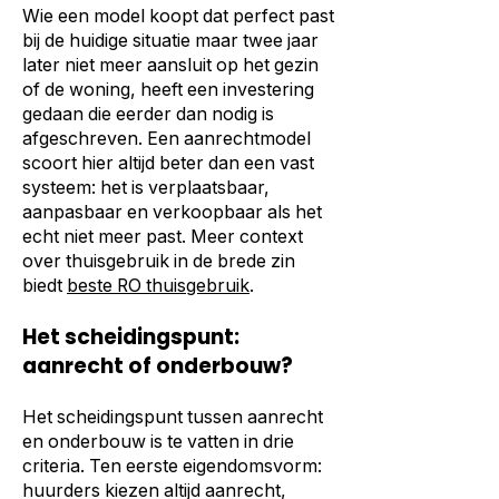
Wie een model koopt dat perfect past
bij de huidige situatie maar twee jaar
later niet meer aansluit op het gezin
of de woning, heeft een investering
gedaan die eerder dan nodig is
afgeschreven. Een aanrechtmodel
scoort hier altijd beter dan een vast
systeem: het is verplaatsbaar,
aanpasbaar en verkoopbaar als het
echt niet meer past. Meer context
over thuisgebruik in de brede zin
biedt
beste RO thuisgebruik
.
Het scheidingspunt:
aanrecht of onderbouw?
Het scheidingspunt tussen aanrecht
en onderbouw is te vatten in drie
criteria. Ten eerste eigendomsvorm:
huurders kiezen altijd aanrecht,