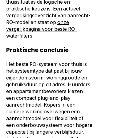
thuissituaties de logische en
praktische keuze is. Een actueel
vergelijkingsoverzicht van aanrecht-
RO-modellen staat op
onze
vergelijkpagina voor beste RO-
waterfilters
.
Praktische conclusie
Het beste RO-systeem voor thuis is
het systeemtype dat past bij jouw
eigendomsvorm, woninggrootte en
gebruiksduur op dit adres. Huurders
en appartementbewoners kiezen
een compact plug-and-play
aanrechtmodel. Kopers in een
ruimere woning overwegen een
aanrechtmodel voor flexibiliteit of
een onderbouwsysteem voor hogere
capaciteit bij langere verblijfsduur.