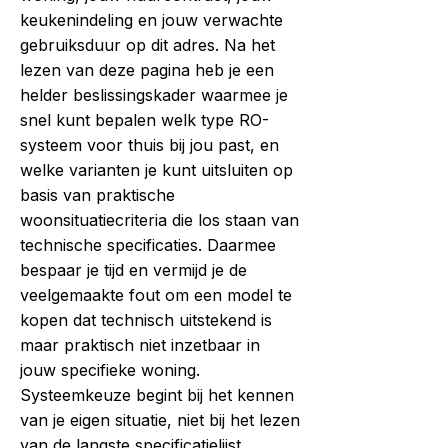
keukenindeling en jouw verwachte
gebruiksduur op dit adres. Na het
lezen van deze pagina heb je een
helder beslissingskader waarmee je
snel kunt bepalen welk type RO-
systeem voor thuis bij jou past, en
welke varianten je kunt uitsluiten op
basis van praktische
woonsituatiecriteria die los staan van
technische specificaties. Daarmee
bespaar je tijd en vermijd je de
veelgemaakte fout om een model te
kopen dat technisch uitstekend is
maar praktisch niet inzetbaar in
jouw specifieke woning.
Systeemkeuze begint bij het kennen
van je eigen situatie, niet bij het lezen
van de langste specificatielijst.