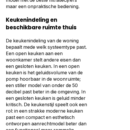
model met de beste filtratiecijfers
maar een onpraktische bediening.
Keukenindeling en
beschikbare ruimte thuis
De keukenindeling van de woning
bepaalt mede welk systeemtype past.
Een open keuken aan een
woonkamer stelt andere eisen dan
een gesloten keuken. In een open
keuken is het geluidsvolume van de
pomp hoorbaar in de woonruimte;
een stiller model van onder de 50
decibel past beter in die omgeving. In
een gesloten keuken is geluid minder
kritisch. De keukenstijl speelt ook een
rol: in een strakke moderne keuken
past een compact en esthetisch
ontworpen aanrechtmodel beter dan