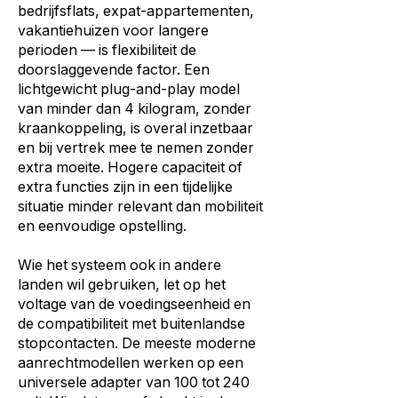
bedrijfsflats, expat-appartementen,
vakantiehuizen voor langere
perioden — is flexibiliteit de
doorslaggevende factor. Een
lichtgewicht plug-and-play model
van minder dan 4 kilogram, zonder
kraankoppeling, is overal inzetbaar
en bij vertrek mee te nemen zonder
extra moeite. Hogere capaciteit of
extra functies zijn in een tijdelijke
situatie minder relevant dan mobiliteit
en eenvoudige opstelling.
Wie het systeem ook in andere
landen wil gebruiken, let op het
voltage van de voedingseenheid en
de compatibiliteit met buitenlandse
stopcontacten. De meeste moderne
aanrechtmodellen werken op een
universele adapter van 100 tot 240