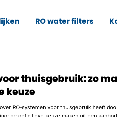
ijken
RO water filters
K
voor thuisgebruik: zo ma
ve keuze
e over RO-systemen voor thuisgebruik heeft doo
aging: de definitieve keuze maken uit een aanbo