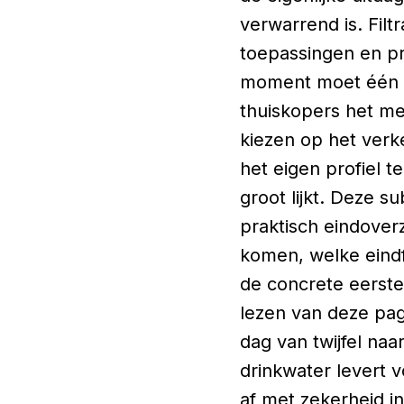
verwarrend is. Filtr
toepassingen en pr
moment moet één m
thuiskopers het mee
kiezen op het verk
het eigen profiel t
groot lijkt. Deze s
praktisch eindoverz
komen, welke eindfo
de concrete eerst
lezen van deze pag
dag van twijfel na
drinkwater levert v
af met zekerheid in