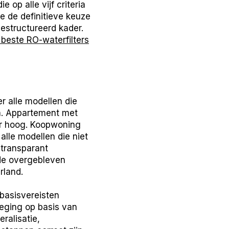
e op alle vijf criteria
je de definitieve keuze
estructureerd kader.
 beste RO-waterfilters
er alle modellen die
n. Appartement met
er hoog. Koopwoning
lle modellen die niet
 transparant
 de overgebleven
rland.
 basisvereisten
weging op basis van
ralisatie,