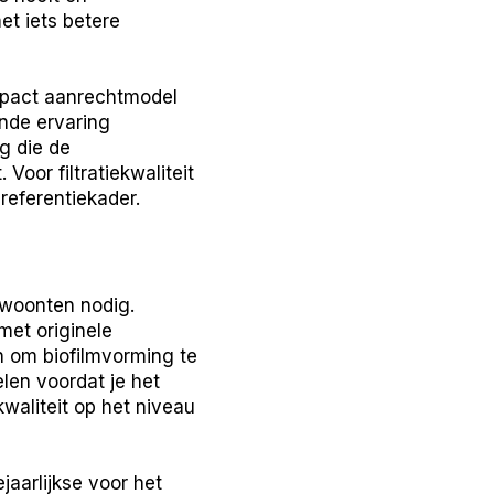
et iets betere
ompact aanrechtmodel
ende ervaring
g die de
Voor filtratiekwaliteit
referentiekader.
ewoonten nodig.
met originele
n om biofilmvorming te
len voordat je het
waliteit op het niveau
jaarlijkse voor het