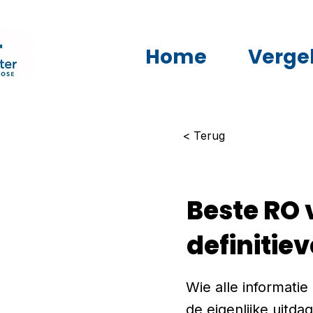
Home
Vergel
< Terug
Beste RO 
definitie
Wie alle informati
de eigenlijke uitd