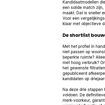
Kandidaatmodellen die n
een solide match zijn,
maakt. Dat is sneller
Voor een vergelijking
klaar met objectieve d
De shortlist bouw
Met het profiel in hand
niet passen op woonsi
beperkte ruimte? Alle
met hoog verbruik? On
het gewenste filtratie
gepubliceerd afkeerpe
kandidaten op driejaar
Na deze drie stappen h
voldoen. De definitiev
merk-voorkeur, garanti