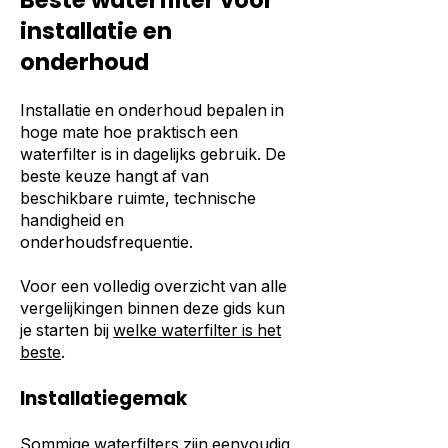
Beste waterfilter voor
installatie en
onderhoud
Installatie en onderhoud bepalen in
hoge mate hoe praktisch een
waterfilter is in dagelijks gebruik. De
beste keuze hangt af van
beschikbare ruimte, technische
handigheid en
onderhoudsfrequentie.
Voor een volledig overzicht van alle
vergelijkingen binnen deze gids kun
je starten bij
welke waterfilter is het
beste
.
Installatiegemak
Sommige waterfilters zijn eenvoudig