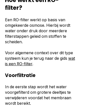
Hoe werkt een RO-
filter?
Een RO-filter werkt op basis van
omgekeerde osmose. Hierbij wordt
water onder druk door meerdere
filterstappen geleid om stoffen te
scheiden.
Voor algemene context over dit type
systeem kun je terug naar de gids
wat
is een RO-filter
.
Voorfiltratie
In de eerste stap wordt het water
voorgefilterd om grotere deeltjes te
verwijderen voordat het membraan
wordt bereikt.