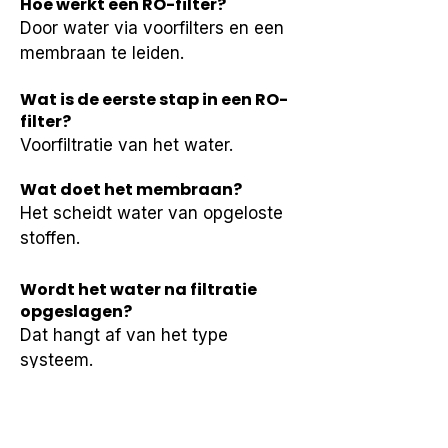
Hoe werkt een RO-filter?
Door water via voorfilters en een 
membraan te leiden.
Wat is de eerste stap in een RO-
filter?
Voorfiltratie van het water.
Wat doet het membraan?
Het scheidt water van opgeloste 
stoffen.
Wordt het water na filtratie
opgeslagen?
Dat hangt af van het type 
systeem.
Is dit proces altijd hetzelfde?
De basis is gelijk, de uitvoering 