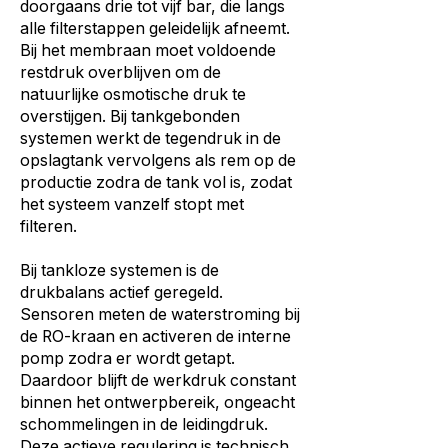
doorgaans drie tot vijf bar, die langs
alle filterstappen geleidelijk afneemt.
Bij het membraan moet voldoende
restdruk overblijven om de
natuurlijke osmotische druk te
overstijgen. Bij tankgebonden
systemen werkt de tegendruk in de
opslagtank vervolgens als rem op de
productie zodra de tank vol is, zodat
het systeem vanzelf stopt met
filteren.
Bij tankloze systemen is de
drukbalans actief geregeld.
Sensoren meten de waterstroming bij
de RO-kraan en activeren de interne
pomp zodra er wordt getapt.
Daardoor blijft de werkdruk constant
binnen het ontwerpbereik, ongeacht
schommelingen in de leidingdruk.
Deze actieve regulering is technisch