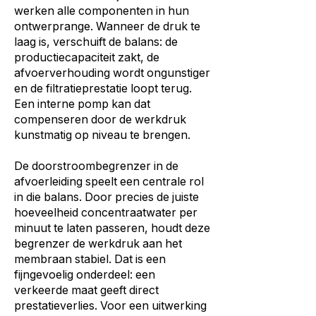
werken alle componenten in hun
ontwerprange. Wanneer de druk te
laag is, verschuift de balans: de
productiecapaciteit zakt, de
afvoerverhouding wordt ongunstiger
en de filtratieprestatie loopt terug.
Een interne pomp kan dat
compenseren door de werkdruk
kunstmatig op niveau te brengen.
De doorstroombegrenzer in de
afvoerleiding speelt een centrale rol
in die balans. Door precies de juiste
hoeveelheid concentraatwater per
minuut te laten passeren, houdt deze
begrenzer de werkdruk aan het
membraan stabiel. Dat is een
fijngevoelig onderdeel: een
verkeerde maat geeft direct
prestatieverlies. Voor een uitwerking