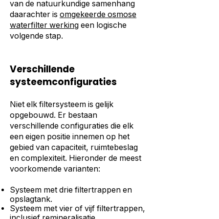
van de natuurkundige samenhang
daarachter is
omgekeerde osmose
waterfilter werking
een logische
volgende stap.
Verschillende
systeemconfiguraties
Niet elk filtersysteem is gelijk
opgebouwd. Er bestaan
verschillende configuraties die elk
een eigen positie innemen op het
gebied van capaciteit, ruimtebeslag
en complexiteit. Hieronder de meest
voorkomende varianten:
Systeem met drie filtertrappen en
opslagtank.
Systeem met vier of vijf filtertrappen,
inclusief remineralisatie.