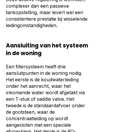
complexer dan een passieve
tankopstelling, maar levert wel een
consistentere prestatie bij wisselende
leidingomstandigheden.
Aansluiting van het systeem
in de woning
Een filtersysteem heeft drie
aansluitpunten in de woning nodig.
Het eerste is de koudwaterleiding
onder het aanrecht, waar het
inkomende water wordt afgetakt via
een T-stuk of saddle valve. Het
tweede is de standaardafvoer onder
de gootsteen, waar de
concentraatleiding op wordt
aangesloten met een speciale
afvoerklem. Het derde is de RO-