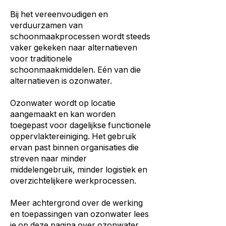
Bij het vereenvoudigen en
verduurzamen van
schoonmaakprocessen wordt steeds
vaker gekeken naar alternatieven
voor traditionele
schoonmaakmiddelen. Eén van die
alternatieven is ozonwater.
Ozonwater wordt op locatie
aangemaakt en kan worden
toegepast voor dagelijkse functionele
oppervlaktereiniging. Het gebruik
ervan past binnen organisaties die
streven naar minder
middelengebruik, minder logistiek en
overzichtelijkere werkprocessen.
Meer achtergrond over de werking
en toepassingen van ozonwater lees
je op
deze pagina over ozonwater
.