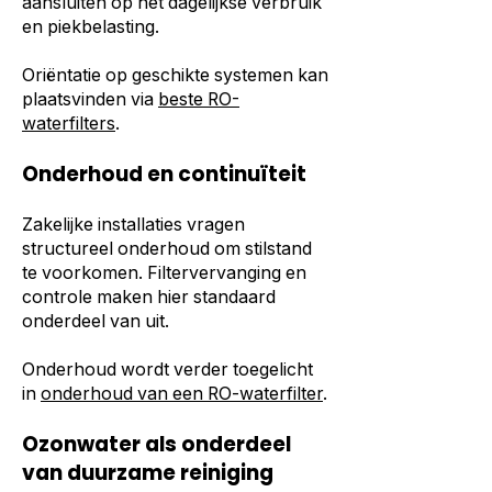
aansluiten op het dagelijkse verbruik
en piekbelasting.
Oriëntatie op geschikte systemen kan
plaatsvinden via
beste RO-
waterfilters
.
Onderhoud en continuïteit
Zakelijke installaties vragen
structureel onderhoud om stilstand
te voorkomen. Filtervervanging en
controle maken hier standaard
onderdeel van uit.
Onderhoud wordt verder toegelicht
in
onderhoud van een RO-waterfilter
.
Ozonwater als onderdeel
van duurzame reiniging