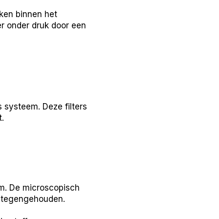
ken binnen het
er onder druk door een
 systeem. Deze filters
.
m. De microscopisch
en tegengehouden.