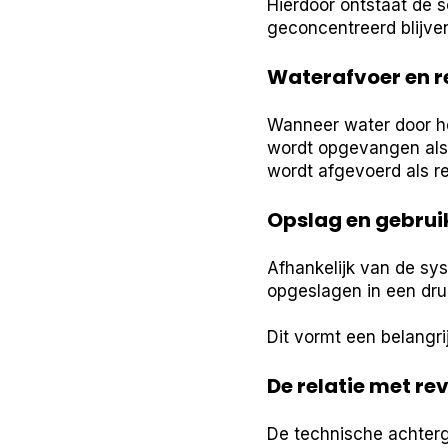
Hierdoor ontstaat de s
geconcentreerd blijve
Waterafvoer en r
Wanneer water door h
wordt opgevangen als 
wordt afgevoerd als r
Opslag en gebruik
Afhankelijk van de sy
opgeslagen in een dru
Dit vormt een belangr
De relatie met re
De technische achterg