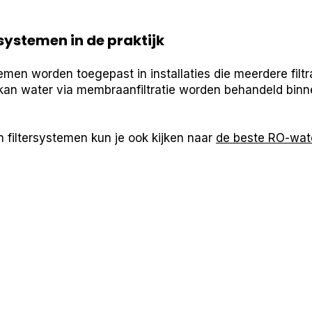
systemen in de praktijk
men worden toegepast in installaties die meerdere filtr
kan water via membraanfiltratie worden behandeld bin
 filtersystemen kun je ook kijken naar
de beste RO-wate