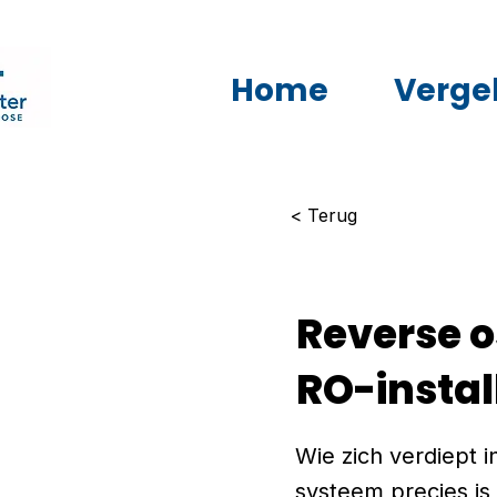
Home
Vergel
< Terug
Reverse 
RO-instal
Wie zich verdiept 
systeem precies is