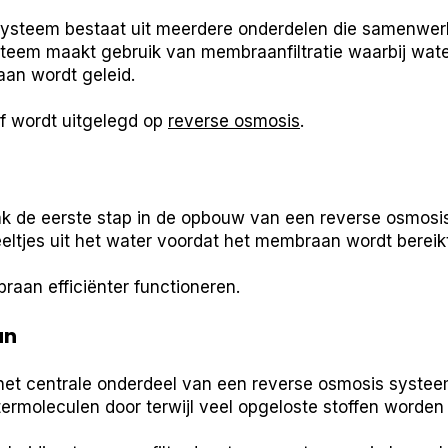
systeem bestaat uit meerdere onderdelen die samenwer
ysteem maakt gebruik van membraanfiltratie waarbij wat
an wordt geleid.
elf wordt uitgelegd op
reverse osmosis
.
ak de eerste stap in de opbouw van een reverse osmosis
eltjes uit het water voordat het membraan wordt bereikt
raan efficiënter functioneren.
an
et centrale onderdeel van een reverse osmosis systee
atermoleculen door terwijl veel opgeloste stoffen word