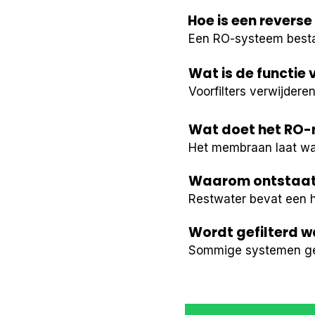
Hoe is een rever
Een RO-systeem bestaa
Wat is de functie 
Voorfilters verwijdere
Wat doet het RO
Het membraan laat wat
Waarom ontstaat 
Restwater bevat een 
Wordt gefilterd 
Sommige systemen gebr