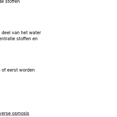
de stoffen
deel van het water
ntratie stoffen en
 of eerst worden
verse osmosis