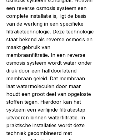
osmosis systeem schuilgaat. Hoewel
een reverse osmosis systeem een
complete installatie is, ligt de basis
van de werking in een specifieke
filtratietechnologie. Deze technologie
staat bekend als reverse osmosis en
maakt gebruik van
membraanfiltratie. In een reverse
osmosis systeem wordt water onder
druk door een halfdoorlatend
membraan geleid. Dat membraan
laat watermoleculen door maar
houdt een groot deel van opgeloste
stoffen tegen. Hierdoor kan het
systeem een verfijnde filtratiestap
uitvoeren binnen waterfiltratie. In
praktische installaties wordt deze
techniek gecombineerd met