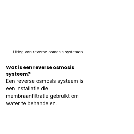
Uitleg van reverse osmosis systemen
Wat is een reverse osmosis
systeem?
Een reverse osmosis systeem is 
een installatie die 
membraanfiltratie gebruikt om 
water te behandelen.
Hoe werkt een reverse osmosis
systeem?
Water wordt onder druk door een 