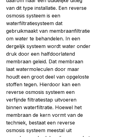
daarom naar een duidelijke uitleg
van dit type installatie. Een reverse
osmosis systeem is een
waterfiltratiesysteem dat
gebruikmaakt van membraanfiltratie
om water te behandelen. In een
dergelijk systeem wordt water onder
druk door een halfdoorlatend
membraan geleid. Dat membraan
laat watermoleculen door maar
houdt een groot deel van opgeloste
stoffen tegen. Hierdoor kan een
reverse osmosis systeem een
verfijnde filtratiestap uitvoeren
binnen waterfiltratie. Hoewel het
membraan de kern vormt van de
techniek, bestaat een reverse
osmosis systeem meestal uit