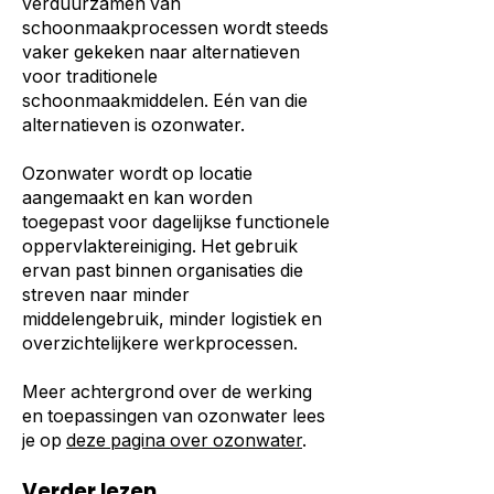
verduurzamen van
schoonmaakprocessen wordt steeds
vaker gekeken naar alternatieven
voor traditionele
schoonmaakmiddelen. Eén van die
alternatieven is ozonwater.
Ozonwater wordt op locatie
aangemaakt en kan worden
toegepast voor dagelijkse functionele
oppervlaktereiniging. Het gebruik
ervan past binnen organisaties die
streven naar minder
middelengebruik, minder logistiek en
overzichtelijkere werkprocessen.
Meer achtergrond over de werking
en toepassingen van ozonwater lees
je op
deze pagina over ozonwater
.
Verder lezen