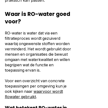
praktisch kan passen.
Waar is RO-water goed
voor?
RO-water is water dat via een
filtratieproces wordt gezuiverd
waarbij ongewenste stoffen worden
verminderd. Het wordt gebruikt door
mensen en organisaties die bewust
omgaan met waterkwaliteit en willen
begrijpen wat de functie en
toepassing ervan is.
Voor een overzicht van concrete
toepassingen per omgeving kun je
ook kijken naar
waarvoor wordt
Rowater gebruikt
.
Wat betekent RO-water in