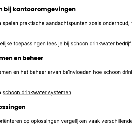
 bij kantooromgevingen
 spelen praktische aandachtspunten zoals onderhoud, t
lijke toepassingen lees je bij
schoon drinkwater bedrijf
.
emen en beheer
temen en het beheer ervan beïnvloeden hoe schoon drin
in
schoon drinkwater systemen
.
lossingen
oriënteren op oplossingen vergelijken vaak verschillend