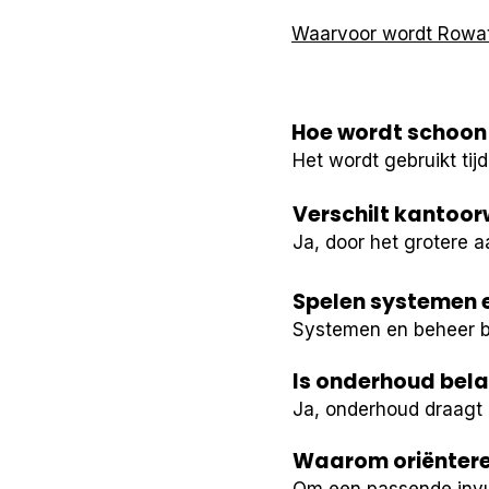
Waarvoor wordt Rowat
Hoe wordt schoon 
Het wordt gebruikt t
Verschilt kantoor
Ja, door het grotere 
Spelen systemen e
Systemen en beheer be
Is onderhoud bela
Ja, onderhoud draagt 
Waarom oriënteren