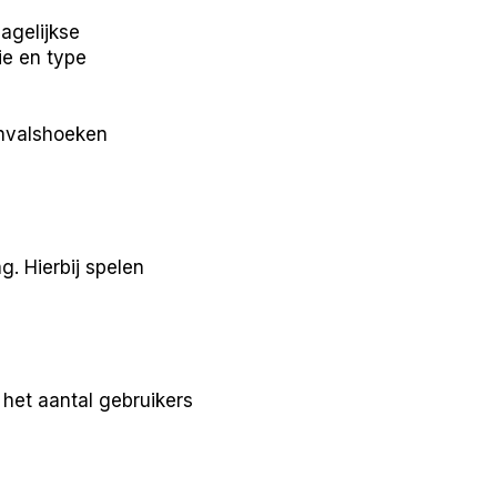
agelijkse
ie en type
 invalshoeken
 Hierbij spelen
 het aantal gebruikers