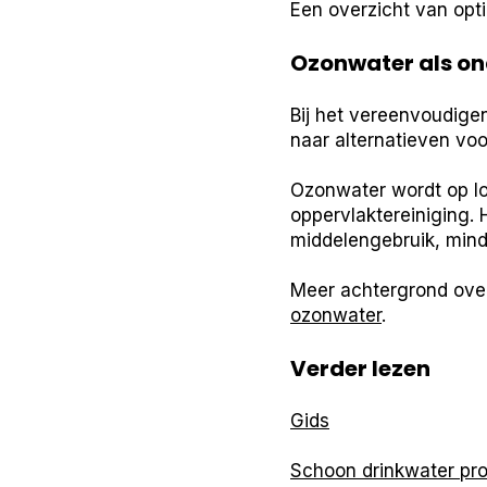
Een overzicht van opti
Ozonwater als on
Bij het vereenvoudig
naar alternatieven voo
Ozonwater wordt op lo
oppervlaktereiniging. 
middelengebruik, minde
Meer achtergrond ove
ozonwater
.
Verder lezen
Gids
Schoon drinkwater pr