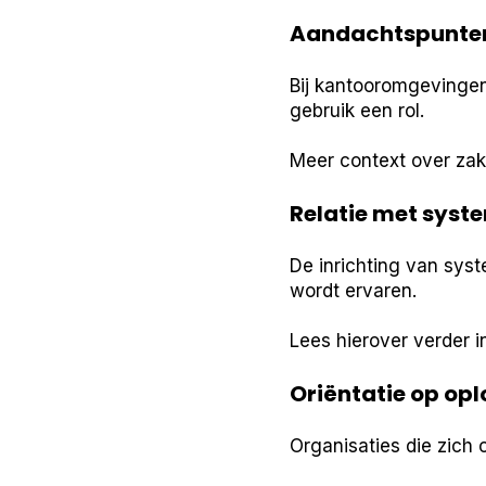
Aandachtspunten
Bij kantooromgevingen
gebruik een rol.
Meer context over zake
Relatie met syst
De inrichting van sys
wordt ervaren.
Lees hierover verder 
Oriëntatie op op
Organisaties die zich 