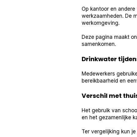
Op kantoor en andere 
werkzaamheden. De man
werkomgeving.
Deze pagina maakt ond
samenkomen.
Drinkwater tijde
Medewerkers gebruike
bereikbaarheid en een
Verschil met thu
Het gebruik van schoon
en het gezamenlijke k
Ter vergelijking kun j