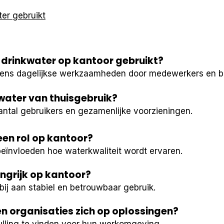
er gebruikt
drinkwater op kantoor gebruikt?
ijdens dagelijkse werkzaamheden door medewerkers en b
water van thuisgebruik?
aantal gebruikers en gezamenlijke voorzieningen.
en rol op kantoor?
ïnvloeden hoe waterkwaliteit wordt ervaren.
ngrijk op kantoor?
bij aan stabiel en betrouwbaar gebruik.
 organisaties zich op oplossingen?