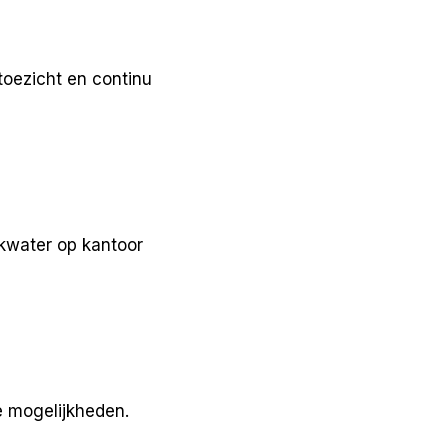
oezicht en continu
kwater op kantoor
e mogelijkheden.