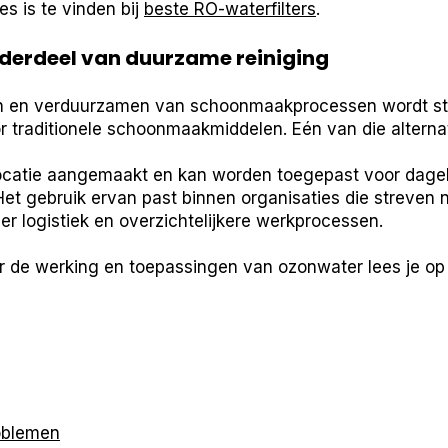
es is te vinden bij
beste RO-waterfilters
.
derdeel van duurzame reiniging
en en verduurzamen van schoonmaakprocessen wordt s
r traditionele schoonmaakmiddelen. Eén van die alterna
catie aangemaakt en kan worden toegepast voor dageli
Het gebruik ervan past binnen organisaties die streven 
r logistiek en overzichtelijkere werkprocessen.
r de werking en toepassingen van ozonwater lees je o
oblemen