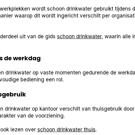
werkplekken wordt schoon drinkwater gebruikt tijdens d
ier waarop dit wordt ingericht verschilt per organisat
erdeel uit van de gids
schoon drinkwater
, waarin alle
ns de werkdag
n drinkwater op vaste momenten gedurende de werkdag.
voudige bediening een rol.
isgebruik
 drinkwater op kantoor verschilt van thuisgebruik door
arakter van de voorziening.
e ook lezen over
schoon drinkwater thuis
.