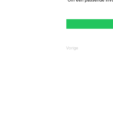
Om een passende invu
Vorige