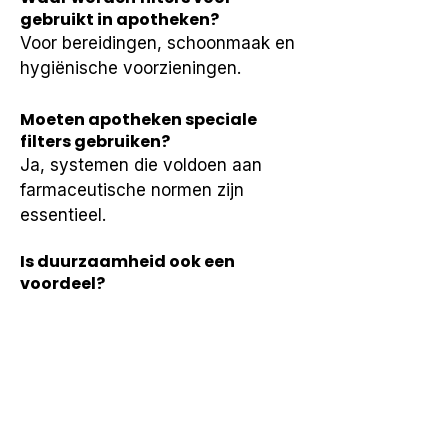
gebruikt in apotheken?
Voor bereidingen, schoonmaak en 
hygiënische voorzieningen.
Moeten apotheken speciale
filters gebruiken?
Ja, systemen die voldoen aan 
farmaceutische normen zijn 
essentieel.
Is duurzaamheid ook een
voordeel?
Ja, minder plastic watergebruik 
en langere levensduur van 
apparatuur.