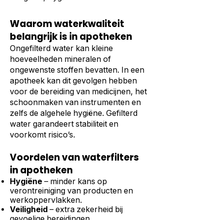
Waarom waterkwaliteit
belangrijk is in apotheken
Ongefilterd water kan kleine
hoeveelheden mineralen of
ongewenste stoffen bevatten. In een
apotheek kan dit gevolgen hebben
voor de bereiding van medicijnen, het
schoonmaken van instrumenten en
zelfs de algehele hygiëne. Gefilterd
water garandeert stabiliteit en
voorkomt risico’s.
Voordelen van waterfilters
in apotheken
Hygiëne
– minder kans op
verontreiniging van producten en
werkoppervlakken.
Veiligheid
– extra zekerheid bij
gevoelige bereidingen.