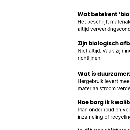
Wat betekent ‘biol
Het beschrijft materi
altijd verwerkingscondi
Zijn biologisch a
Niet altijd. Vaak zijn 
richtlijnen.
Wat is duurzamer:
Hergebruik levert mee
materiaalstroom verde
Hoe borg ik kwalit
Plan onderhoud en ver
inzameling of recyclin