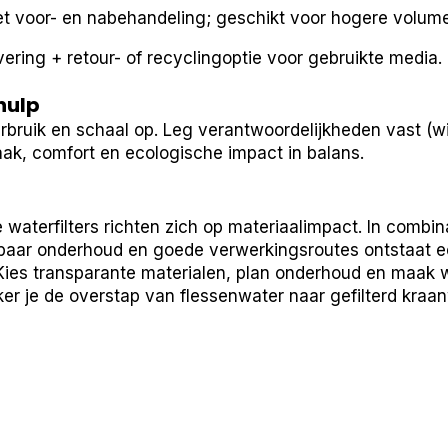
et voor- en nabehandeling; geschikt voor hogere volum
evering + retour- of recyclingoptie voor gebruikte media.
hulp
erbruik en schaal op. Leg verantwoordelijkheden vast (w
aak, comfort en ecologische impact in balans.
 waterfilters richten zich op materiaalimpact. In combin
lbaar onderhoud en goede verwerkingsroutes ontstaat 
 Kies transparante materialen, plan onderhoud en maak 
ker je de overstap van flessenwater naar gefilterd kraan