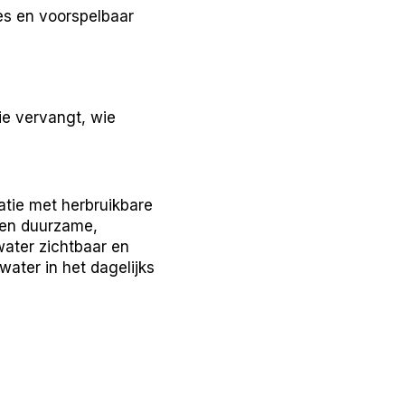
es en voorspelbaar
ie vervangt, wie
atie met herbruikbare
een duurzame,
water zichtbaar en
water in het dagelijks