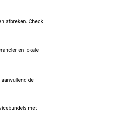
en afbreken. Check 
rancier en lokale 
 aanvullend de 
vicebundels met 