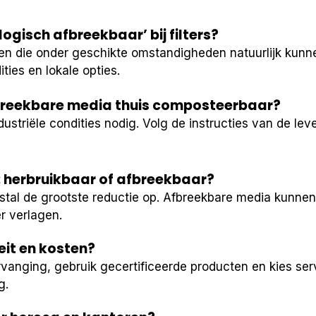
ogisch afbreekbaar’ bij filters?
alen die onder geschikte omstandigheden natuurlijk kunn
ties en lokale opties.
fbreekbare media thuis composteerbaar?
industriële condities nodig. Volg de instructies van de leve
 herbruikbaar of afbreekbaar?
stal de grootste reductie op. Afbreekbare media kunnen
r verlagen.
eit en kosten?
vanging, gebruik gecertificeerde producten en kies ser
g.