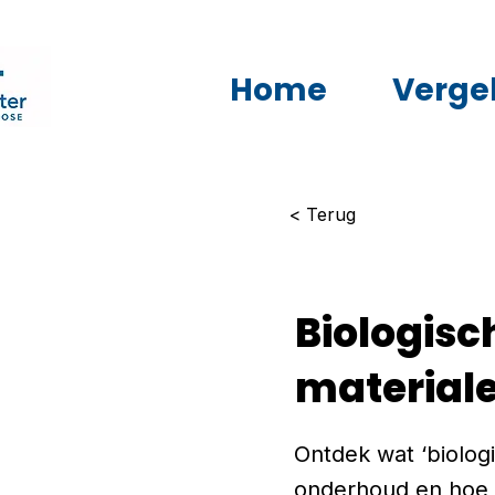
Home
Vergel
< Terug
Biologisc
materiale
Ontdek wat ‘biologi
onderhoud en hoe j