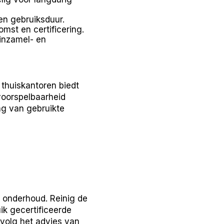
en gebruiksduur.
mst en certificering.
 inzamel- en
 thuiskantoren biedt
voorspelbaarheid
ng van gebruikte
 onderhoud. Reinig de
ik gecertificeerde
 volg het advies van