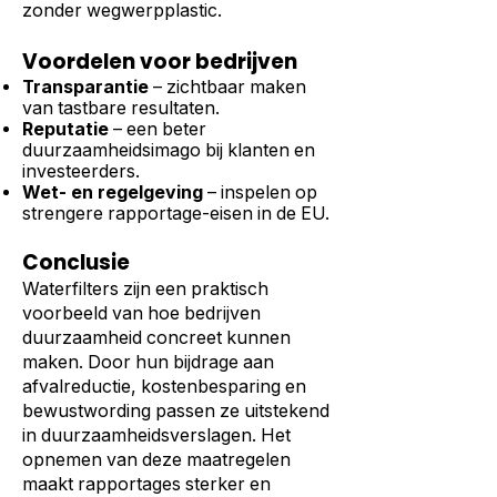
zonder wegwerpplastic.
Voordelen voor bedrijven
Transparantie
– zichtbaar maken
van tastbare resultaten.
Reputatie
– een beter
duurzaamheidsimago bij klanten en
investeerders.
Wet- en regelgeving
– inspelen op
strengere rapportage-eisen in de EU.
Conclusie
Waterfilters zijn een praktisch
voorbeeld van hoe bedrijven
duurzaamheid concreet kunnen
maken. Door hun bijdrage aan
afvalreductie, kostenbesparing en
bewustwording passen ze uitstekend
in duurzaamheidsverslagen. Het
opnemen van deze maatregelen
maakt rapportages sterker en