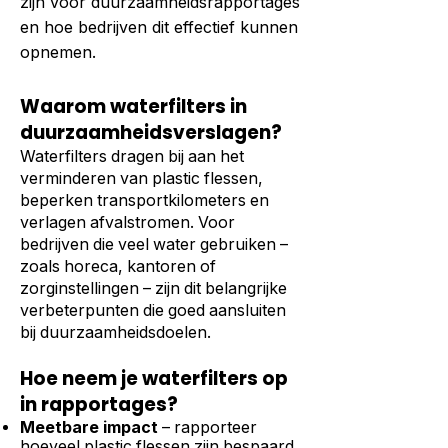
zijn voor duurzaamheidsrapportages
en hoe bedrijven dit effectief kunnen
opnemen.
Waarom waterfilters in
duurzaamheidsverslagen?
Waterfilters dragen bij aan het
verminderen van plastic flessen,
beperken transportkilometers en
verlagen afvalstromen. Voor
bedrijven die veel water gebruiken –
zoals horeca, kantoren of
zorginstellingen – zijn dit belangrijke
verbeterpunten die goed aansluiten
bij duurzaamheidsdoelen.
Hoe neem je waterfilters op
in rapportages?
Meetbare impact
– rapporteer
hoeveel plastic flessen zijn bespaard.