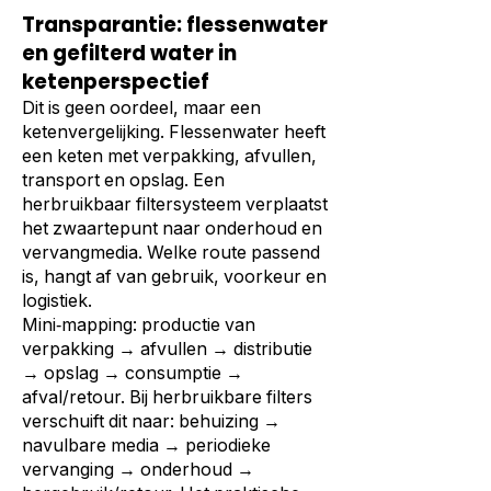
Transparantie: flessenwater
en gefilterd water in
ketenperspectief
Dit is geen oordeel, maar een
ketenvergelijking. Flessenwater heeft
een keten met verpakking, afvullen,
transport en opslag. Een
herbruikbaar filtersysteem verplaatst
het zwaartepunt naar onderhoud en
vervangmedia. Welke route passend
is, hangt af van gebruik, voorkeur en
logistiek.
Mini‑mapping: productie van
verpakking → afvullen → distributie
→ opslag → consumptie →
afval/retour. Bij herbruikbare filters
verschuift dit naar: behuizing →
navulbare media → periodieke
vervanging → onderhoud →