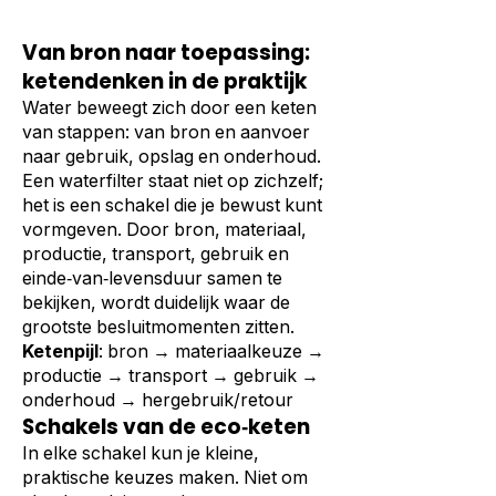
Van bron naar toepassing:
ketendenken in de praktijk
Water beweegt zich door een keten
van stappen: van bron en aanvoer
naar gebruik, opslag en onderhoud.
Een waterfilter staat niet op zichzelf;
het is een schakel die je bewust kunt
vormgeven. Door bron, materiaal,
productie, transport, gebruik en
einde‑van‑levensduur samen te
bekijken, wordt duidelijk waar de
grootste besluitmomenten zitten.
Ketenpijl
: bron → materiaalkeuze →
productie → transport → gebruik →
onderhoud → hergebruik/retour
Schakels van de eco‑keten
In elke schakel kun je kleine,
praktische keuzes maken. Niet om