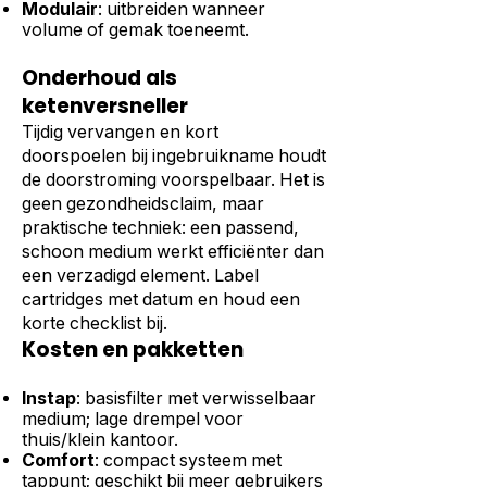
Modulair
: uitbreiden wanneer
volume of gemak toeneemt.
Onderhoud als
ketenversneller
Tijdig vervangen en kort
doorspoelen bij ingebruikname houdt
de doorstroming voorspelbaar. Het is
geen gezondheidsclaim, maar
praktische techniek: een passend,
schoon medium werkt efficiënter dan
een verzadigd element. Label
cartridges met datum en houd een
korte checklist bij.
Kosten en pakketten
Instap
: basisfilter met verwisselbaar
medium; lage drempel voor
thuis/klein kantoor.
Comfort
: compact systeem met
tappunt; geschikt bij meer gebruikers