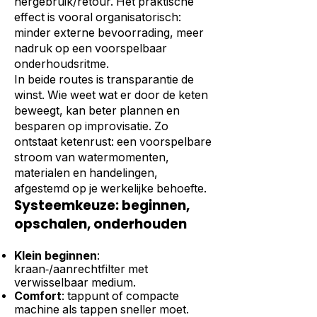
hergebruik/retour. Het praktische
effect is vooral organisatorisch:
minder externe bevoorrading, meer
nadruk op een voorspelbaar
onderhoudsritme.
In beide routes is transparantie de
winst. Wie weet wat er door de keten
beweegt, kan beter plannen en
besparen op improvisatie. Zo
ontstaat ketenrust: een voorspelbare
stroom van watermomenten,
materialen en handelingen,
afgestemd op je werkelijke behoefte.
Systeemkeuze: beginnen,
opschalen, onderhouden
Klein beginnen
:
kraan‑/aanrechtfilter met
verwisselbaar medium.
Comfort
: tappunt of compacte
machine als tappen sneller moet.