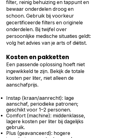
filter, reinig behuizing en tappunt en
bewaar onderdelen droog en
schoon. Gebruik bij voorkeur
gecertificeerde filters en originele
onderdelen. Bij twijfel over
persoonlijke medische situaties geldt:
volg het advies van je arts of diëtist.
Kosten en pakketten
Een passende oplossing hoeft niet
ingewikkeld te zijn. Bekijk de totale
kosten per liter, niet alleen de
aanschafprijs.
Instap (kraan/aanrecht): lage
aanschaf, periodieke patronen;
geschikt voor 1–2 personen.
Comfort (machine): middenklasse,
lagere kosten per liter bij dagelijks
gebruik.
Plus (geavanceerd): hogere