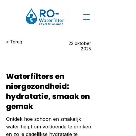
< Terug
22 oktober
2025
Waterfilters en
niergezondheid:
hydratatie, smaak en
gemak
Ontdek hoe schoon en smakelijk
water helpt om voldoende te drinken
en zo je dagelijkse hydratatie te