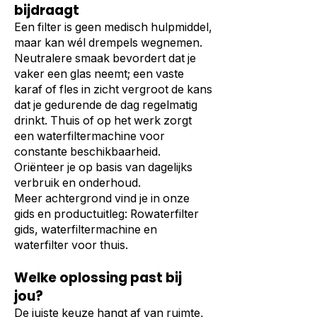
bijdraagt
Een filter is geen medisch hulpmiddel,
maar kan wél drempels wegnemen.
Neutralere smaak bevordert dat je
vaker een glas neemt; een vaste
karaf of fles in zicht vergroot de kans
dat je gedurende de dag regelmatig
drinkt. Thuis of op het werk zorgt
een waterfiltermachine voor
constante beschikbaarheid.
Oriënteer je op basis van dagelijks
verbruik en onderhoud.
Meer achtergrond vind je in onze
gids en productuitleg:
Rowaterfilter
gids
,
waterfiltermachine
en
waterfilter voor thuis
.
Welke oplossing past bij
jou?
De juiste keuze hangt af van ruimte,