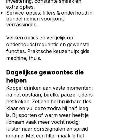
investering, constante smaak en
extra opties.
Service-opties: filters & onderhoud in
bundel nemen voorkomt
verrassingen.
Verken opties en vergelijk op
onderhoudsfrequentie en gewenste
functies. Praktische keuzehulp:
gids
,
machine
,
thuis
.
Dagelijkse gewoontes die
helpen
Koppel drinken aan vaste momenten:
na het opstaan, bij elke pauze, tijdens
het koken. Zet een herbruikbare fles
klaar en vul deze zodra hij half leeg
is. Bij sporten of warm weer heeft je
lichaam vaak meer vocht nodig;
luister naar dorstsignalen en spreid
inname. Met een filter maak je het