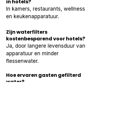
in hotels?
In kamers, restaurants, wellness 
en keukenapparatuur.
Zijn waterfilters
kostenbesparend voor hotels?
Ja, door langere levensduur van 
apparatuur en minder 
flessenwater.
Hoe ervaren gasten gefilterd
water?
Als onderdeel van luxe en 
kwaliteit, vaak positief benoemd.
Neem contact op