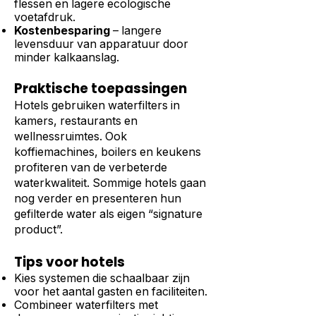
flessen en lagere ecologische
voetafdruk.
Kostenbesparing
– langere
levensduur van apparatuur door
minder kalkaanslag.
Praktische toepassingen
Hotels gebruiken waterfilters in
kamers, restaurants en
wellnessruimtes. Ook
koffiemachines, boilers en keukens
profiteren van de verbeterde
waterkwaliteit. Sommige hotels gaan
nog verder en presenteren hun
gefilterde water als eigen “signature
product”.
Tips voor hotels
Kies systemen die schaalbaar zijn
voor het aantal gasten en faciliteiten.
Combineer waterfilters met