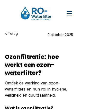
< Terug
9 oktober 2025
Ozonfiltratie: hoe
werkt een ozon-
waterfilter?
Ontdek de werking van ozon-
waterfilters en hun rol in hygiëne,
veiligheid en duurzaamheid.
Wat is ozonfiltratie?