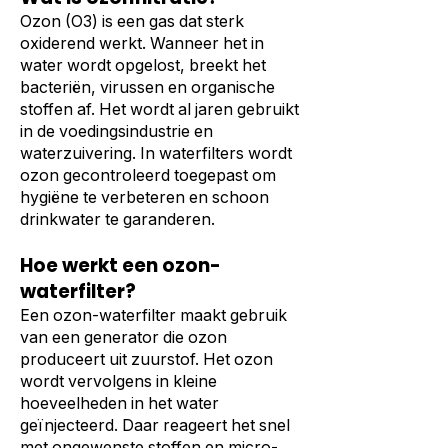
Ozon (O3) is een gas dat sterk
oxiderend werkt. Wanneer het in
water wordt opgelost, breekt het
bacteriën, virussen en organische
stoffen af. Het wordt al jaren gebruikt
in de voedingsindustrie en
waterzuivering. In waterfilters wordt
ozon gecontroleerd toegepast om
hygiëne te verbeteren en schoon
drinkwater te garanderen.
Hoe werkt een ozon-
waterfilter?
Een ozon-waterfilter maakt gebruik
van een generator die ozon
produceert uit zuurstof. Het ozon
wordt vervolgens in kleine
hoeveelheden in het water
geïnjecteerd. Daar reageert het snel
met ongewenste stoffen en micro-