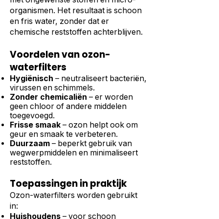
organismen. Het resultaat is schoon
en fris water, zonder dat er
chemische reststoffen achterblijven.
Voordelen van ozon-
waterfilters
Hygiënisch
– neutraliseert bacteriën,
virussen en schimmels.
Zonder chemicaliën
– er worden
geen chloor of andere middelen
toegevoegd.
Frisse smaak
– ozon helpt ook om
geur en smaak te verbeteren.
Duurzaam
– beperkt gebruik van
wegwerpmiddelen en minimaliseert
reststoffen.
Toepassingen in praktijk
Ozon-waterfilters worden gebruikt
in:
Huishoudens
– voor schoon