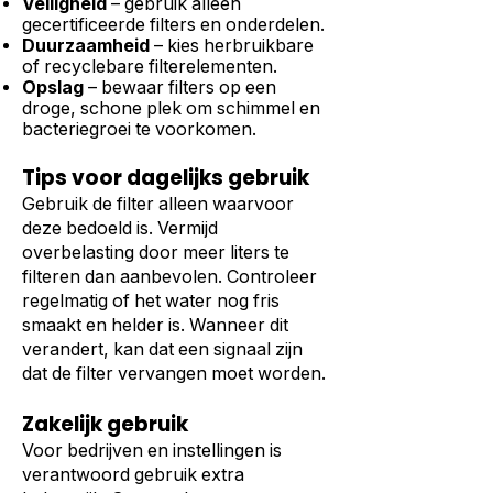
Veiligheid
– gebruik alleen
gecertificeerde filters en onderdelen.
Duurzaamheid
– kies herbruikbare
of recyclebare filterelementen.
Opslag
– bewaar filters op een
droge, schone plek om schimmel en
bacteriegroei te voorkomen.
Tips voor dagelijks gebruik
Gebruik de filter alleen waarvoor
deze bedoeld is. Vermijd
overbelasting door meer liters te
filteren dan aanbevolen. Controleer
regelmatig of het water nog fris
smaakt en helder is. Wanneer dit
verandert, kan dat een signaal zijn
dat de filter vervangen moet worden.
Zakelijk gebruik
Voor bedrijven en instellingen is
verantwoord gebruik extra