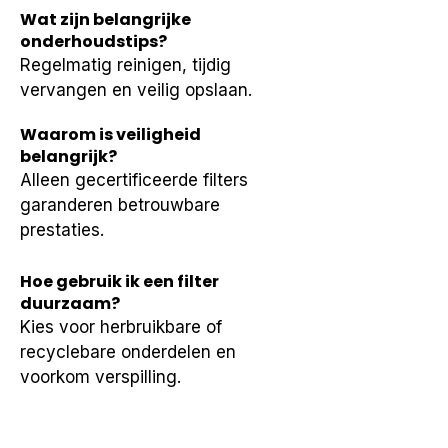
Wat zijn belangrijke
onderhoudstips?
Regelmatig reinigen, tijdig 
vervangen en veilig opslaan.
Waarom is veiligheid
belangrijk?
Alleen gecertificeerde filters 
garanderen betrouwbare 
prestaties.
Hoe gebruik ik een filter
duurzaam?
Kies voor herbruikbare of 
recyclebare onderdelen en 
voorkom verspilling.
Is verantwoord gebruik ook
zakelijk belangrijk?