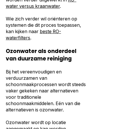
water versus kraanwater
.
Wie zich verder wil oriënteren op
systemen die dit proces toepassen,
kan kijken naar
beste RO-
waterfilters
.
Ozonwater als onderdeel
van duurzame reiniging
Bij het vereenvoudigen en
verduurzamen van
schoonmaakprocessen wordt steeds
vaker gekeken naar alternatieven
voor traditionele
schoonmaakmiddelen. Eén van die
alternatieven is ozonwater.
Ozonwater wordt op locatie
aangemaakt en kan worden