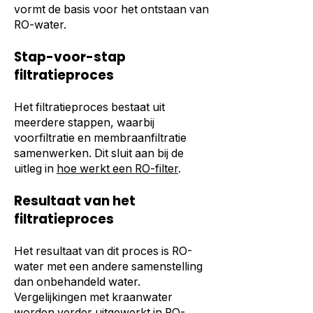
vormt de basis voor het ontstaan van
RO-water.
Stap-voor-stap
filtratieproces
Het filtratieproces bestaat uit
meerdere stappen, waarbij
voorfiltratie en membraanfiltratie
samenwerken. Dit sluit aan bij de
uitleg in
hoe werkt een RO-filter
.
Resultaat van het
filtratieproces
Het resultaat van dit proces is RO-
water met een andere samenstelling
dan onbehandeld water.
Vergelijkingen met kraanwater
worden verder uitgewerkt in
RO-