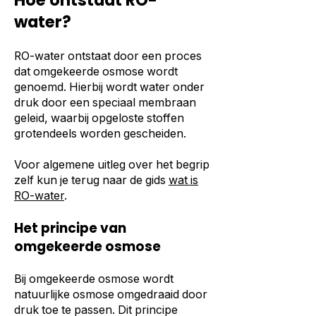
Hoe ontstaat RO-
water?
RO-water ontstaat door een proces
dat omgekeerde osmose wordt
genoemd. Hierbij wordt water onder
druk door een speciaal membraan
geleid, waarbij opgeloste stoffen
grotendeels worden gescheiden.
Voor algemene uitleg over het begrip
zelf kun je terug naar de gids
wat is
RO-water
.
Het principe van
omgekeerde osmose
Bij omgekeerde osmose wordt
natuurlijke osmose omgedraaid door
druk toe te passen. Dit principe