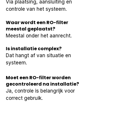
Via plaatsing, aansluiting en 
controle van het systeem.
Waar wordt een RO-filter
meestal geplaatst?
Meestal onder het aanrecht.
Is installatie complex?
Dat hangt af van situatie en 
systeem.
Moet een RO-filter worden
gecontroleerd na installatie?
Ja, controle is belangrijk voor 
correct gebruik.
Kan installatie per woning
verschillen?
Ja, afhankelijk van ruimte en 