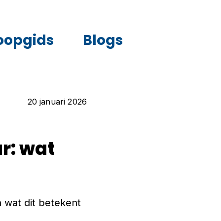
oopgids
Blogs
20 januari 2026
r: wat
n wat dit betekent