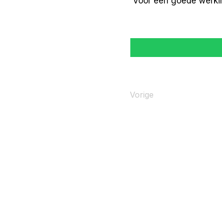
Voor een goede werki
Vorige