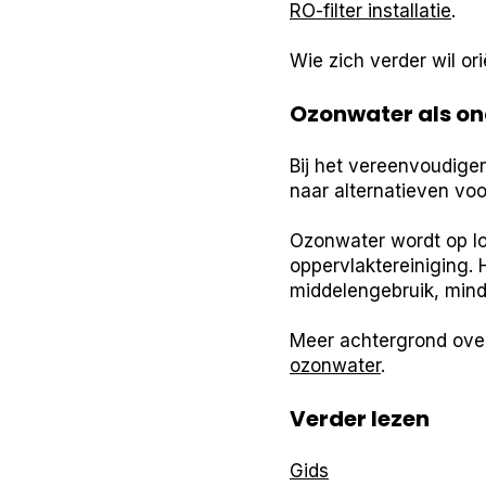
RO-filter installatie
.
Wie zich verder wil o
Ozonwater als on
Bij het vereenvoudig
naar alternatieven voo
Ozonwater wordt op lo
oppervlaktereiniging. 
middelengebruik, minde
Meer achtergrond ove
ozonwater
.
Verder lezen
Gids