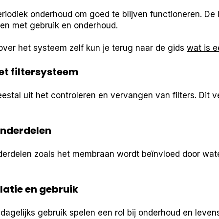
periodiek onderhoud om goed te blijven functioneren. De
en met gebruik en onderhoud.
over het systeem zelf kun je terug naar de gids
wat is e
t filtersysteem
tal uit het controleren en vervangen van filters. Dit v
onderdelen
derdelen zoals het membraan wordt beïnvloed door wat
latie en gebruik
 dagelijks gebruik spelen een rol bij onderhoud en levensd