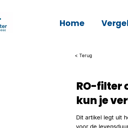
Home
Vergel
< Terug
RO-filter
kun je v
Dit artikel legt ui
voor de levensduur