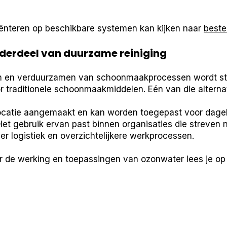
riënteren op beschikbare systemen kan kijken naar
beste
derdeel van duurzame reiniging
en en verduurzamen van schoonmaakprocessen wordt s
r traditionele schoonmaakmiddelen. Eén van die alterna
catie aangemaakt en kan worden toegepast voor dageli
Het gebruik ervan past binnen organisaties die streven 
r logistiek en overzichtelijkere werkprocessen.
r de werking en toepassingen van ozonwater lees je o