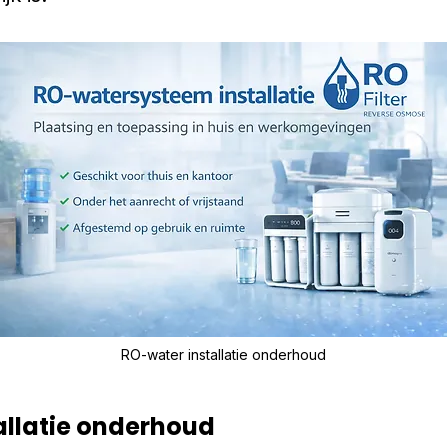
RO-water installatie onderhoud
allatie onderhoud