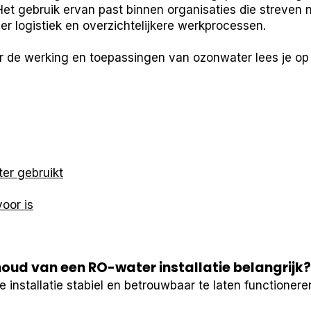
Het gebruik ervan past binnen organisaties die streven 
r logistiek en overzichtelijkere werkprocessen.
r de werking en toepassingen van ozonwater lees je o
er gebruikt
oor is
ud van een RO-water installatie belangrijk?
installatie stabiel en betrouwbaar te laten functionere