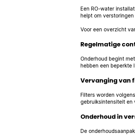
Een RO-water installa
helpt om verstoringen
Voor een overzicht van
Regelmatige cont
Onderhoud begint met 
hebben een beperkte l
Vervanging van f
Filters worden volgen
gebruiksintensiteit en 
Onderhoud in ve
De onderhoudsaanpak v