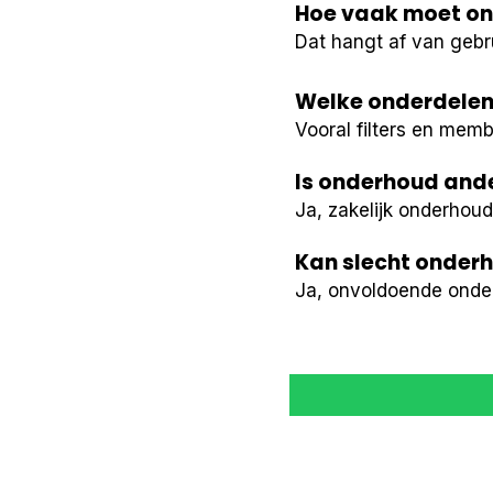
Hoe vaak moet on
Dat hangt af van gebrui
Welke onderdelen
Vooral filters en mem
Is onderhoud ander
Ja, zakelijk onderhou
Kan slecht onder
Ja, onvoldoende onde