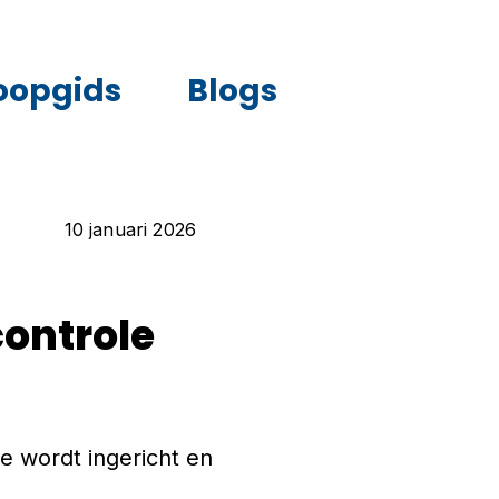
oopgids
Blogs
10 januari 2026
controle
ie wordt ingericht en