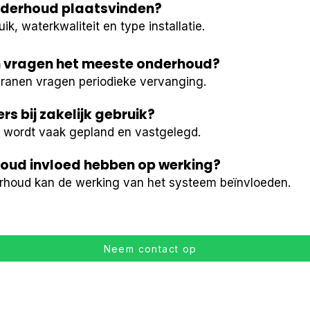
derhoud plaatsvinden?
k, waterkwaliteit en type installatie.
 vragen het meeste onderhoud?
branen vragen periodieke vervanging.
s bij zakelijk gebruik?
d wordt vaak gepland en vastgelegd.
houd invloed hebben op werking?
rhoud kan de werking van het systeem beïnvloeden.
Neem contact op