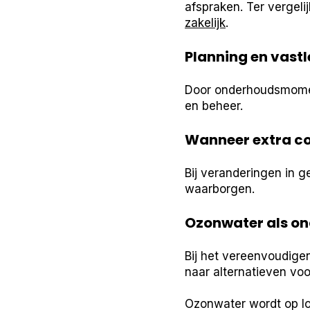
afspraken. Ter vergeli
zakelijk
.
Planning en vast
Door onderhoudsmomente
en beheer.
Wanneer extra co
Bij veranderingen in g
waarborgen.
Ozonwater als on
Bij het vereenvoudig
naar alternatieven voo
Ozonwater wordt op lo