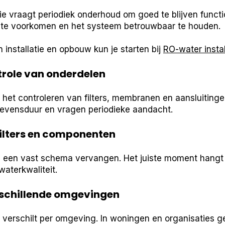
tie vraagt periodiek onderhoud om goed te blijven func
 te voorkomen en het systeem betrouwbaar te houden.
 installatie en opbouw kun je starten bij
RO-water instal
role van onderdelen
het controleren van filters, membranen en aansluiting
evensduur en vragen periodieke aandacht.
ilters en componenten
s een vast schema vervangen. Het juiste moment hangt
waterkwaliteit.
rschillende omgevingen
erschilt per omgeving. In woningen en organisaties g