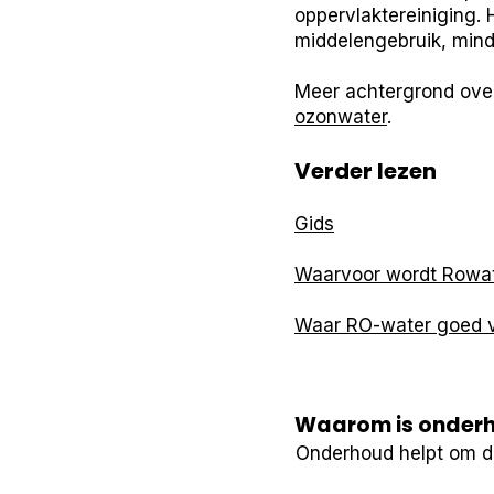
oppervlaktereiniging. 
middelengebruik, minde
Meer achtergrond ove
ozonwater
.
Verder lezen
Gids
Waarvoor wordt Rowat
Waar RO-water goed v
Waarom is onderho
Onderhoud helpt om de 