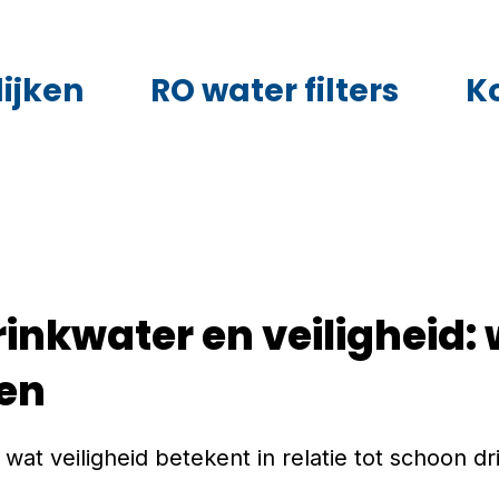
ijken
RO water filters
K
inkwater en veiligheid: 
en
e wat veiligheid betekent in relatie tot schoon d