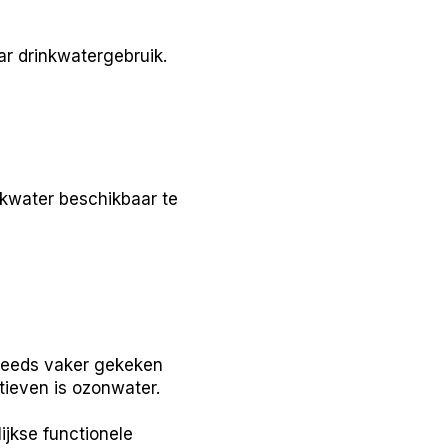
ar drinkwatergebruik.
kwater beschikbaar te
teeds vaker gekeken
tieven is ozonwater.
jkse functionele