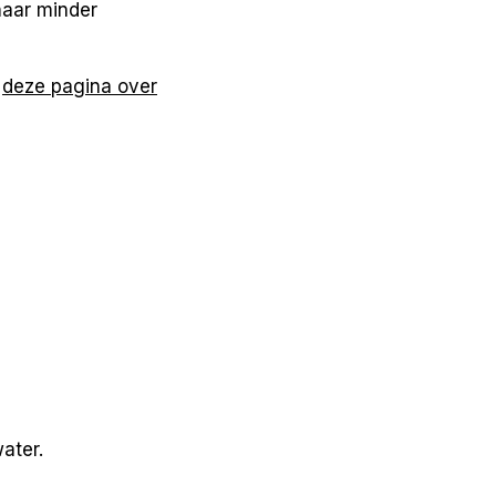
naar minder
p
deze pagina over
ater.