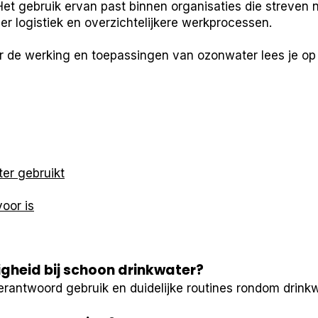
Het gebruik ervan past binnen organisaties die streven 
r logistiek en overzichtelijkere werkprocessen.
r de werking en toepassingen van ozonwater lees je o
er gebruikt
oor is
igheid bij schoon drinkwater?
erantwoord gebruik en duidelijke routines rondom drinkw