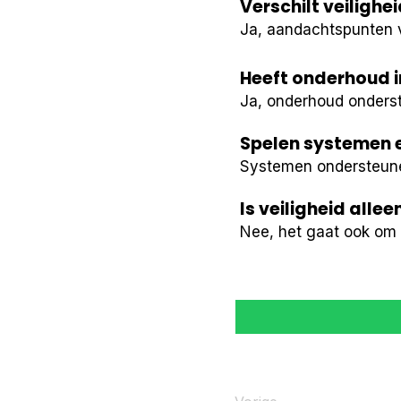
Verschilt veiligh
Ja, aandachtspunten ve
Heeft onderhoud i
Ja, onderhoud onderst
Spelen systemen ee
Systemen ondersteune
Is veiligheid alle
Nee, het gaat ook om 