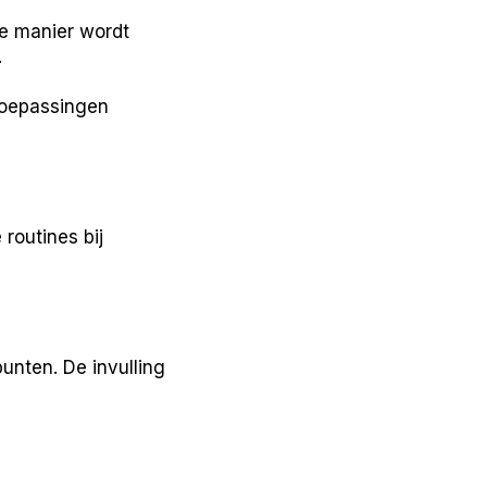
e manier wordt
.
 toepassingen
 routines bij
unten. De invulling