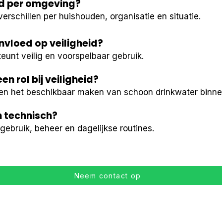
eid per omgeving?
rschillen per huishouden, organisatie en situatie.
nvloed op veiligheid?
eunt veilig en voorspelbaar gebruik.
n rol bij veiligheid?
n het beschikbaar maken van schoon drinkwater binne
en technisch?
gebruik, beheer en dagelijkse routines.
Neem contact op