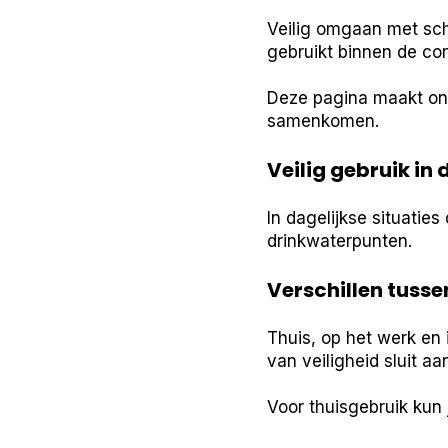
Veilig omgaan met sch
gebruikt binnen de cont
Deze pagina maakt ond
samenkomen.
Veilig gebruik in 
In dagelijkse situaties
drinkwaterpunten.
Verschillen tuss
Thuis, op het werk en
van veiligheid sluit aa
Voor thuisgebruik kun 