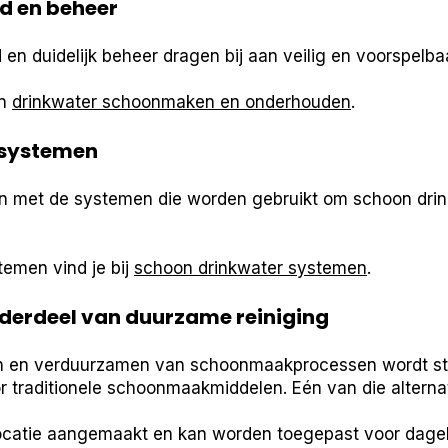
d en beheer
n duidelijk beheer dragen bij aan veilig en voorspelba
in
drinkwater schoonmaken en onderhouden
.
systemen
n met de systemen die worden gebruikt om schoon drin
temen vind je bij
schoon drinkwater systemen
.
derdeel van duurzame reiniging
en en verduurzamen van schoonmaakprocessen wordt s
r traditionele schoonmaakmiddelen. Eén van die alterna
catie aangemaakt en kan worden toegepast voor dageli