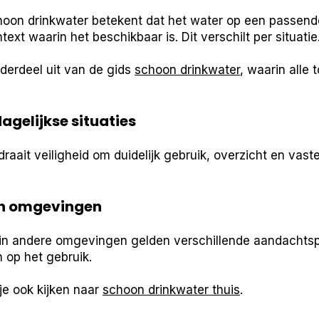
oon drinkwater betekent dat het water op een passend
ext waarin het beschikbaar is. Dit verschilt per situatie
erdeel uit van de gids
schoon drinkwater
, waarin alle
dagelijkse situaties
 draait veiligheid om duidelijk gebruik, overzicht en vaste
en omgevingen
 in andere omgevingen gelden verschillende aandachtsp
n op het gebruik.
je ook kijken naar
schoon drinkwater thuis
.