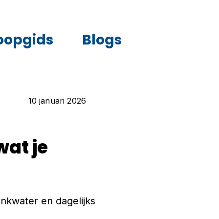
oopgids
Blogs
10 januari 2026
wat je
rinkwater en dagelijks