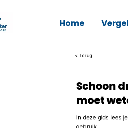
Home
Vergel
< Terug
Schoon dr
moet wet
In deze gids lees j
gebruik.