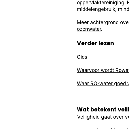
oppervlaktereiniging. 
middelengebruik, minde
Meer achtergrond ove
ozonwater
.
Verder lezen
Gids
Waarvoor wordt Rowat
Waar RO-water goed v
Wat betekent veil
Veiligheid gaat over v