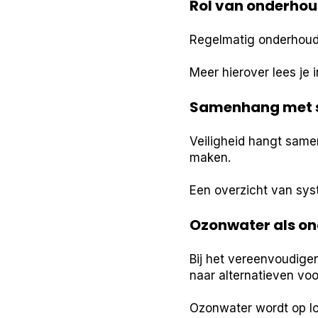
Rol van onderhou
Regelmatig onderhoud e
Meer hierover lees je 
Samenhang met 
Veiligheid hangt same
maken.
Een overzicht van sys
Ozonwater als on
Bij het vereenvoudig
naar alternatieven voo
Ozonwater wordt op lo