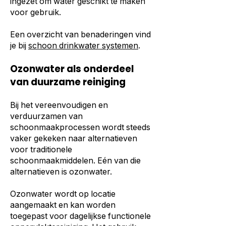
ingezet om water geschikt te maken
voor gebruik.
Een overzicht van benaderingen vind
je bij
schoon drinkwater systemen
.
Ozonwater als onderdeel
van duurzame reiniging
Bij het vereenvoudigen en
verduurzamen van
schoonmaakprocessen wordt steeds
vaker gekeken naar alternatieven
voor traditionele
schoonmaakmiddelen. Eén van die
alternatieven is ozonwater.
Ozonwater wordt op locatie
aangemaakt en kan worden
toegepast voor dagelijkse functionele