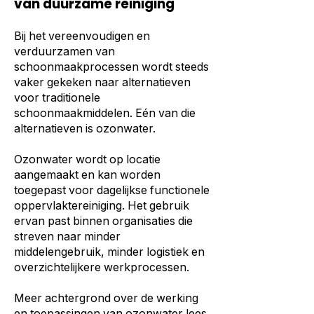
van duurzame reiniging
Bij het vereenvoudigen en
verduurzamen van
schoonmaakprocessen wordt steeds
vaker gekeken naar alternatieven
voor traditionele
schoonmaakmiddelen. Eén van die
alternatieven is ozonwater.
Ozonwater wordt op locatie
aangemaakt en kan worden
toegepast voor dagelijkse functionele
oppervlaktereiniging. Het gebruik
ervan past binnen organisaties die
streven naar minder
middelengebruik, minder logistiek en
overzichtelijkere werkprocessen.
Meer achtergrond over de werking
en toepassingen van ozonwater lees