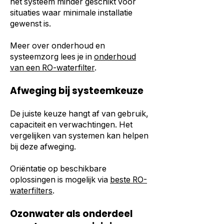
het systeem minder geschikt voor
situaties waar minimale installatie
gewenst is.
Meer over onderhoud en
systeemzorg lees je in
onderhoud
van een RO-waterfilter
.
Afweging bij systeemkeuze
De juiste keuze hangt af van gebruik,
capaciteit en verwachtingen. Het
vergelijken van systemen kan helpen
bij deze afweging.
Oriëntatie op beschikbare
oplossingen is mogelijk via
beste RO-
waterfilters
.
Ozonwater als onderdeel